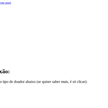
sse aqui
xão:
 tipo de doador abaixo (se quiser saber mais, é só clicar):