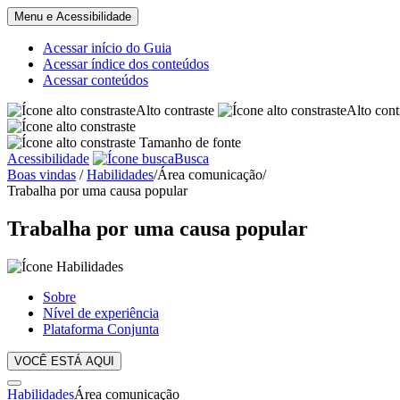
Menu e Acessibilidade
Acessar início do Guia
Acessar índice dos conteúdos
Acessar conteúdos
Alto contraste
Alto cont
Tamanho de fonte
Acessibilidade
Busca
Boas vindas
/
Habilidades
/
Área comunicação
/
Trabalha por uma causa popular
Trabalha por uma causa popular
Sobre
Nível de experiência
Plataforma Conjunta
VOCÊ ESTÁ AQUI
Habilidades
Área comunicação