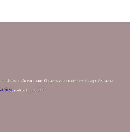
unidades, e não em outras. O que estamos considerando aqui é se a sua
sil 2020
, realizada pelo IDIS.