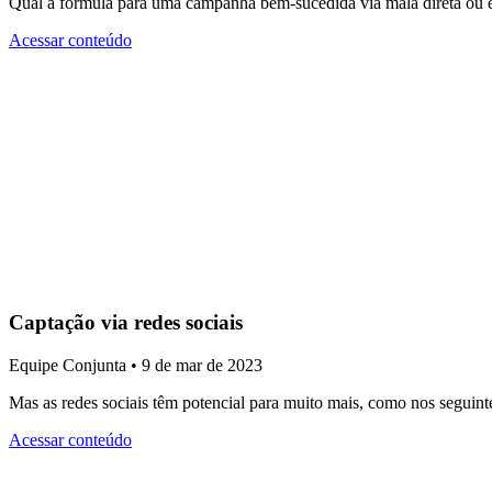
Qual a fórmula para uma campanha bem-sucedida via mala direta ou e
Acessar conteúdo
Captação via redes sociais
Equipe Conjunta • 9 de mar de 2023
Mas as redes sociais têm potencial para muito mais, como nos seguin
Acessar conteúdo