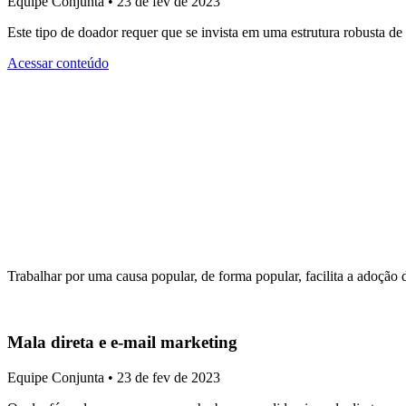
Equipe Conjunta • 23 de fev de 2023
Este tipo de doador requer que se invista em uma estrutura robusta 
Acessar conteúdo
Trabalhar por uma causa popular, de forma popular, facilita a adoção da
Mala direta e e-mail marketing
Equipe Conjunta • 23 de fev de 2023