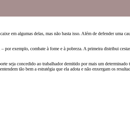
caixe em algumas delas, mas não basta isso. Além de defender uma cau
por exemplo, combate à fome e à pobreza. A primeira distribui cestas b
porte seja concedido ao trabalhador demitido por mais um determinado
entendem tão bem a estratégia que ela adota e não enxergam os resultad