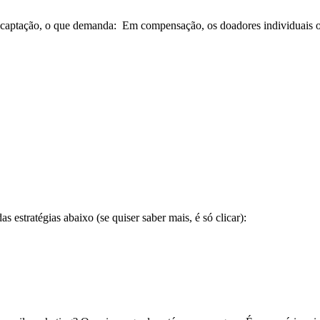
de captação, o que demanda: Em compensação, os doadores individuais o
s estratégias abaixo (se quiser saber mais, é só clicar):