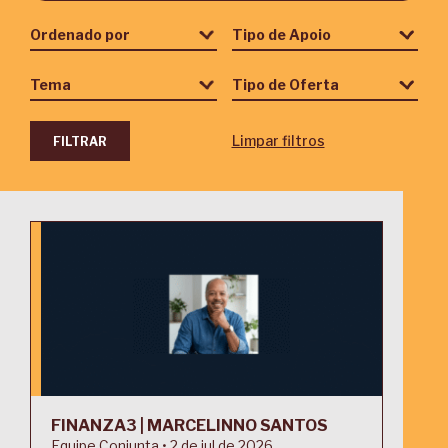
Limpar filtros
FINANZA3 | MARCELINNO SANTOS
Equipe Conjunta • 2 de jul de 2026