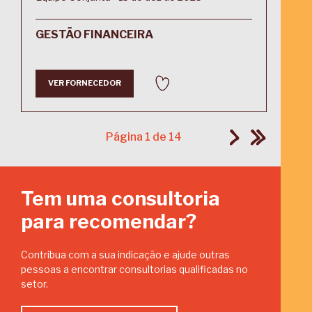
GESTÃO FINANCEIRA
VER FORNECEDOR
Página 1 de 14
Tem uma consultoria
para recomendar?
Contribua com a sua indicação e ajude outras
pessoas a encontrar consultorias qualificadas no
setor.