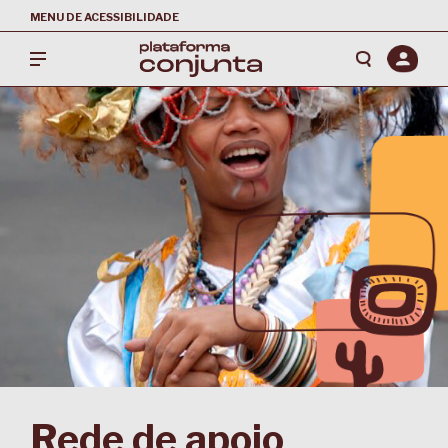
MENU DE ACESSIBILIDADE
Rede de apoio