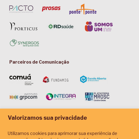
Parceiros de Comunicação
Valorizamos sua privacidade
Utilizamos cookies para aprimorar sua experiência de