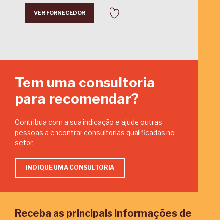
VER FORNECEDOR
Tem uma consultoria
para recomendar?
Contribua com a sua indicação e ajude outras
pessoas a encontrar consultorias qualificadas no
setor.
INDIQUE UMA CONSULTORIA
Receba as principais informações de