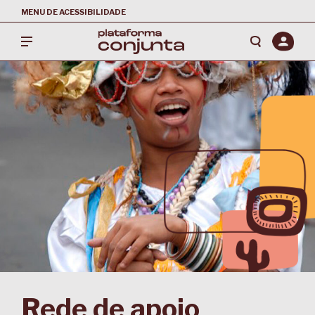
MENU DE ACESSIBILIDADE
Rede de apoio