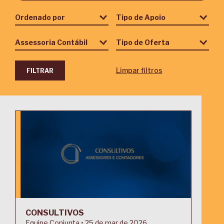
Limpar filtros
CONSULTIVOS
Equipe Conjunta • 25 de mar de 2026