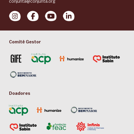
conjunta@conjunta.org
Comitê Gestor
Doadores