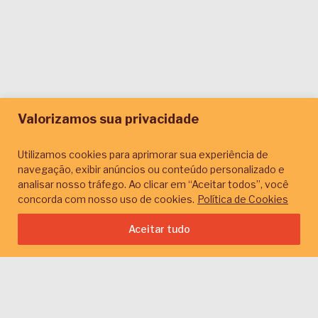
Valorizamos sua privacidade
Jornadas por
Utilizamos cookies para aprimorar sua experiência de
localidades
navegação, exibir anúncios ou conteúdo personalizado e
analisar nosso tráfego. Ao clicar em “Aceitar todos”, você
concorda com nosso uso de cookies.
Política de Cookies
Descubra as melhores oportunidades de
jornadas de aprendizagem na sua região.
Aceitar tudo
Navegue por localidades