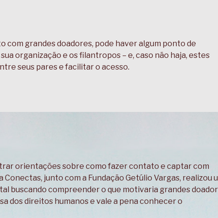
o com grandes doadores, pode haver algum ponto de
ua organização e os filantropos – e, caso não haja, estes
tre seus pares e facilitar o acesso.
ntrar orientações sobre como fazer contato e captar com
 Conectas, junto com a Fundação Getúlio Vargas, realizou 
al buscando compreender o que motivaria grandes doador
sa dos direitos humanos e vale a pena conhecer o