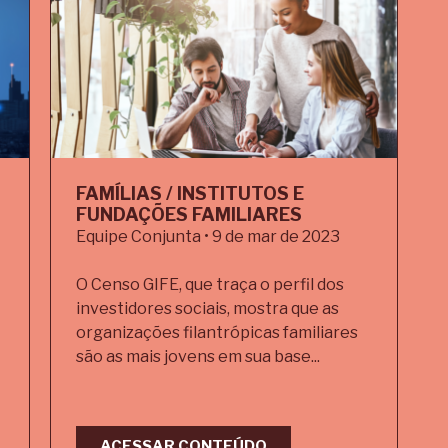
FAMÍLIAS / INSTITUTOS E
FUNDAÇÕES FAMILIARES
Equipe Conjunta • 9 de mar de 2023
O Censo GIFE, que traça o perfil dos
investidores sociais, mostra que as
organizações filantrópicas familiares
são as mais jovens em sua base...
ACESSAR CONTEÚDO