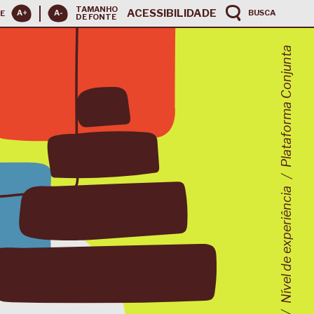
TAMANHO
ACESSIBILIDADE
BUSCA
E
DE FONTE
Plataforma Conjunta
Nível de experiência