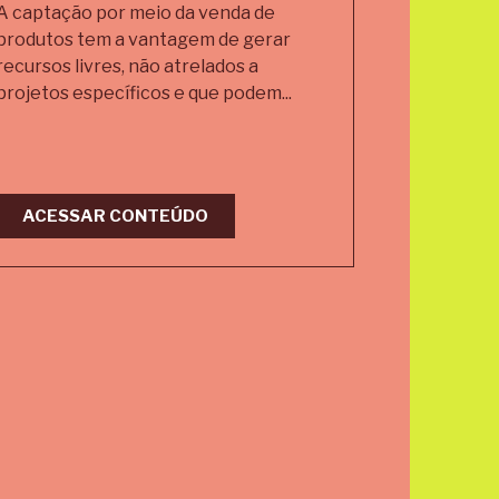
A captação por meio da venda de
produtos tem a vantagem de gerar
recursos livres, não atrelados a
projetos específicos e que podem...
ACESSAR CONTEÚDO