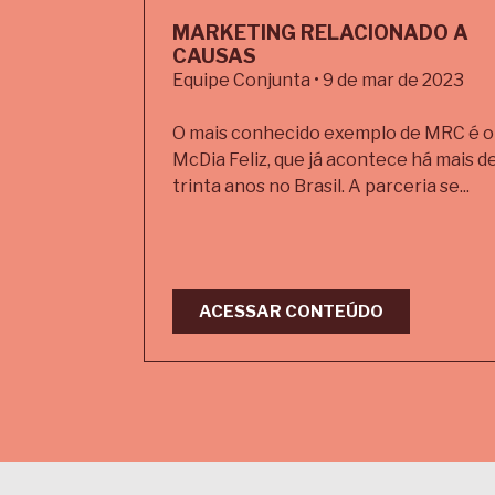
MARKETING RELACIONADO A
CAUSAS
Equipe Conjunta • 9 de mar de 2023
O mais conhecido exemplo de MRC é o
McDia Feliz, que já acontece há mais d
trinta anos no Brasil. A parceria se...
ACESSAR CONTEÚDO