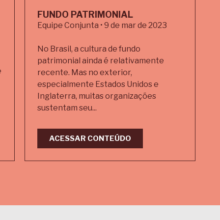
FUNDO PATRIMONIAL
Equipe Conjunta • 9 de mar de 2023
No Brasil, a cultura de fundo
patrimonial ainda é relativamente
e
recente. Mas no exterior,
especialmente Estados Unidos e
Inglaterra, muitas organizações
sustentam seu...
ACESSAR CONTEÚDO