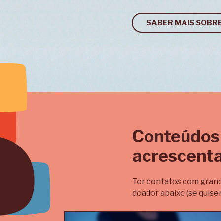
SABER MAIS SOBR
Conteúdos
acrescenta
Ter contatos com grande
doador abaixo (se quiser 