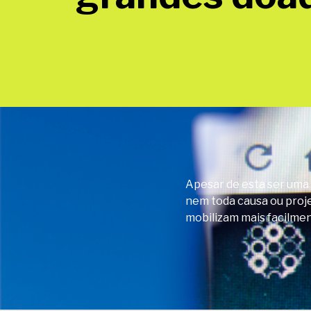
Apesar de esta ser uma 
nem toda causa ou proje
mobilizam mais facilmen