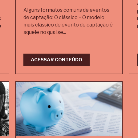
Alguns formatos comuns de eventos
de captação: O clássico – O modelo
s
mais clássico de evento de captação é
a
aquele no qual se...
ACESSAR CONTEÚDO