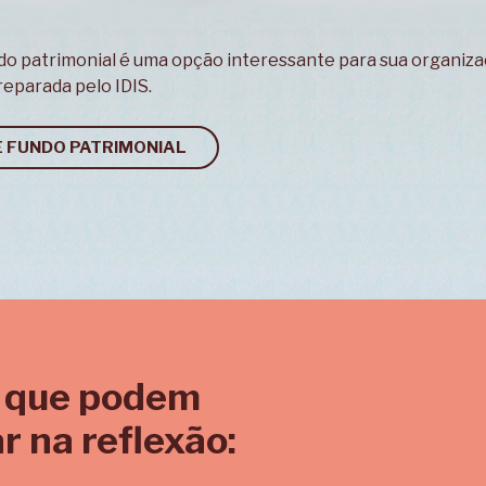
ndo patrimonial é uma opção interessante para sua organiza
eparada pelo IDIS.
E FUNDO PATRIMONIAL
 que podem
r na reflexão: