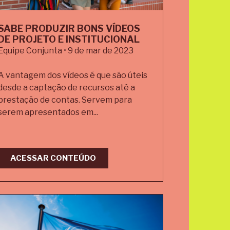
SABE PRODUZIR BONS VÍDEOS
DE PROJETO E INSTITUCIONAL
Equipe Conjunta • 9 de mar de 2023
A vantagem dos vídeos é que são úteis
desde a captação de recursos até a
prestação de contas. Servem para
serem apresentados em...
ACESSAR CONTEÚDO