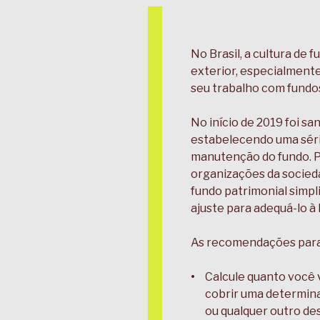
No Brasil, a cultura de
exterior, especialment
seu trabalho com fundo
No início de 2019 foi sa
estabelecendo uma séri
manutenção do fundo. P
organizações da sociedad
fundo patrimonial simpl
ajuste para adequá-lo à 
As recomendações para 
Calcule quanto você 
cobrir uma determinad
ou qualquer outro des