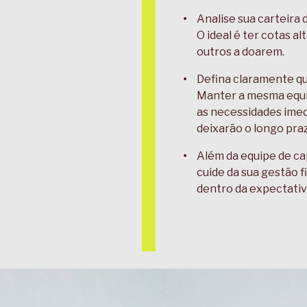
Analise sua carteira 
O ideal é ter cotas a
outros a doarem.
Defina claramente qu
Manter a mesma equip
as necessidades ime
deixarão o longo pra
Além da equipe de ca
cuide da sua gestão 
dentro da expectativ