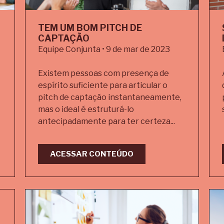
TEM UM BOM PITCH DE
CAPTAÇÃO
Equipe Conjunta • 9 de mar de 2023
Existem pessoas com presença de
espírito suficiente para articular o
pitch de captação instantaneamente,
mas o ideal é estruturá-lo
antecipadamente para ter certeza...
ACESSAR CONTEÚDO