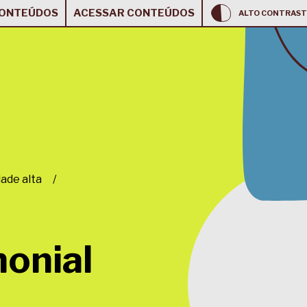
CONTEÚDOS
ACESSAR CONTEÚDOS
ALTO CONTRAST
ade alta
/
onial