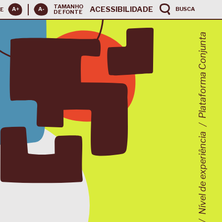
TAMANHO
ACESSIBILIDADE
BUSCA
E
DE FONTE
Plataforma Conjunta
Nível de experiência