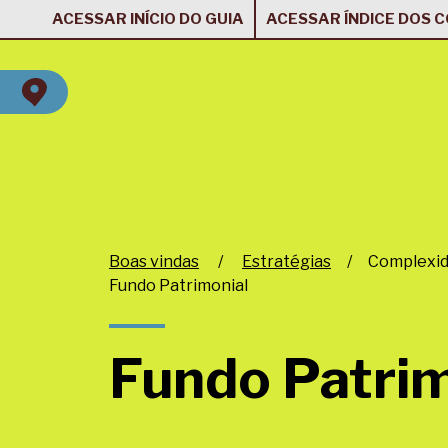
ACESSAR INÍCIO DO GUIA
ACESSAR ÍNDICE DOS 
Boas vindas
/
Estratégias
/
Complexid
Fundo Patrimonial
Fundo Patrim