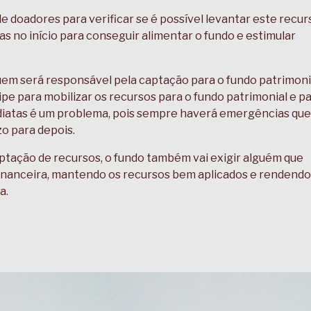
de doadores para verificar se é possível levantar este recur
ltas no início para conseguir alimentar o fundo e estimular
em será responsável pela captação para o fundo patrimoni
e para mobilizar os recursos para o fundo patrimonial e p
diatas é um problema, pois sempre haverá emergências que
zo para depois.
ptação de recursos, o fundo também vai exigir alguém que
financeira, mantendo os recursos bem aplicados e rendendo
a.