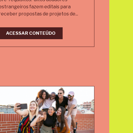
estrangeiros fazem editais para
receber propostas de projetos de...
ACESSAR CONTEÚDO