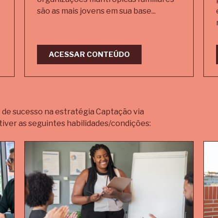
são as mais jovens em sua base...
ACESSAR CONTEÚDO
 de sucesso na estratégia Captação via
 tiver as seguintes habilidades/condições: