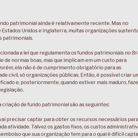
 fundo patrimonial ainda é relativamente recente. Mas no
e Estados Unidos e Inglaterra, muitas organizações susten
s patrimoniais.
ncionada a lei que regulamenta os fundos patrimoniais no Bra
e de normas boas, mas que implicam em um custo para
orém, ela não é de cumprimento obrigatório para as
e civil, só organizações públicas. Então, é possível criar u
ificado e, posteriormente, quando estiver mais maduro, faze
legislação.
criação de fundo patrimonial são as seguintes:
vai precisar captar para obter os recursos necessários par
a atividade. Talvez os gastos fixos, os custos administrati
embolso que sua organização tem para o qual é difícil capta