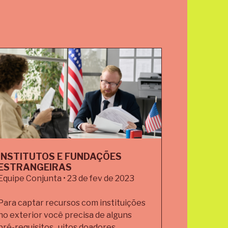
INSTITUTOS E FUNDAÇÕES
ESTRANGEIRAS
Equipe Conjunta • 23 de fev de 2023
Para captar recursos com instituições
no exterior você precisa de alguns
pré-requisitos. uitos doadores