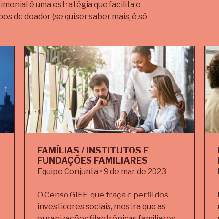
imonial é uma estratégia que facilita o
pos de doador (se quiser saber mais, é só
FAMÍLIAS / INSTITUTOS E
FUNDAÇÕES FAMILIARES
Equipe Conjunta • 9 de mar de 2023
O Censo GIFE, que traça o perfil dos
investidores sociais, mostra que as
organizações filantrópicas familiares