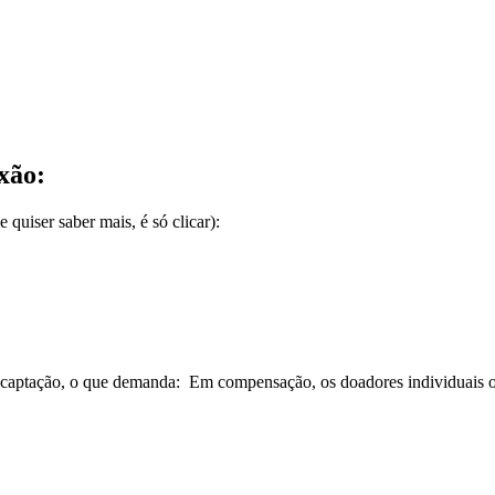
xão:
 quiser saber mais, é só clicar):
de captação, o que demanda: Em compensação, os doadores individuais o