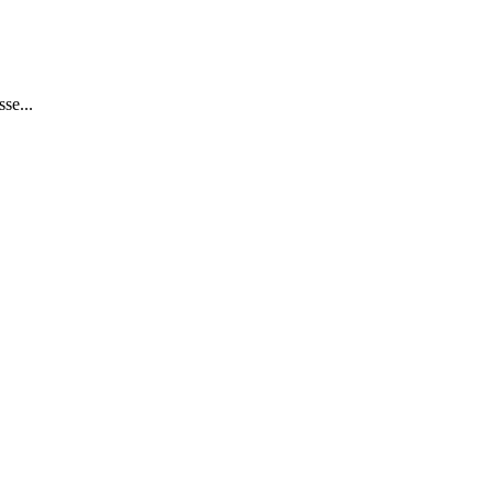
se...