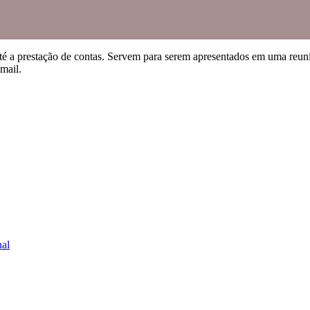
até a prestação de contas. Servem para serem apresentados em uma reun
mail.
nal