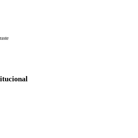
raste
itucional