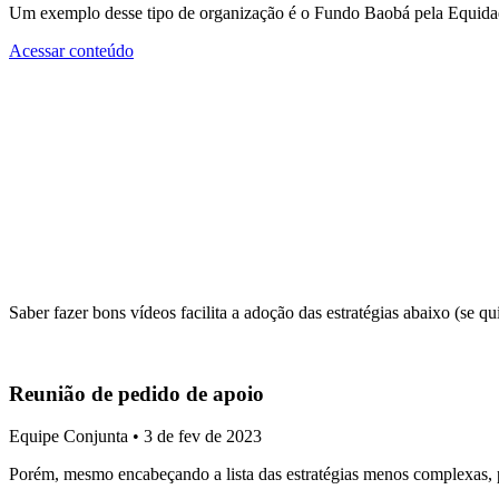
Um exemplo desse tipo de organização é o Fundo Baobá pela Equidade R
Acessar conteúdo
Saber fazer bons vídeos facilita a adoção das estratégias abaixo (se qui
Reunião de pedido de apoio
Equipe Conjunta • 3 de fev de 2023
Porém, mesmo encabeçando a lista das estratégias menos complexas, p