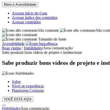
Menu e Acessibilidade
Acessar início do Guia
Acessar índice dos conteúdos
Acessar conteúdos
Alto contraste
Alto cont
Tamanho de fonte
Acessibilidade
Busca
Boas vindas
/
Habilidades
/
Área comunicação
/
Sabe produzir bons vídeos de projeto e institucional
Sabe produzir bons vídeos de projeto e inst
Sobre
Nível de experiência
Plataforma Conjunta
VOCÊ ESTÁ AQUI
Habilidades
Área comunicação