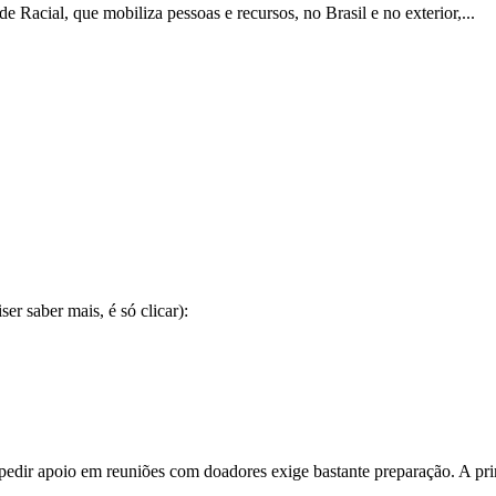
acial, que mobiliza pessoas e recursos, no Brasil e no exterior,...
ser saber mais, é só clicar):
edir apoio em reuniões com doadores exige bastante preparação. A prim