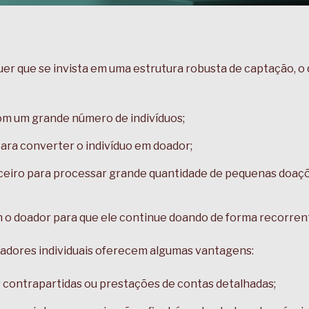
uer que se invista em uma estrutura robusta de captação, o
om um grande número de indivíduos;
para converter o indivíduo em doador;
ceiro para processar grande quantidade de pequenas doaçõ
 o doador para que ele continue doando de forma recorren
adores individuais oferecem algumas vantagens:
contrapartidas ou prestações de contas detalhadas;