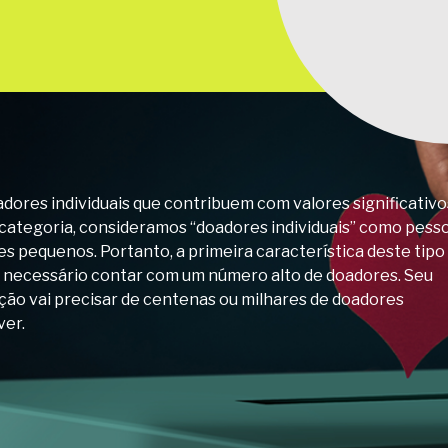
dores individuais que contribuem com valores significativo
 categoria, consideramos “doadores individuais” como pess
 pequenos. Portanto, a primeira característica deste tipo
 é necessário contar com um número alto de doadores. Seu
ção vai precisar de centenas ou milhares de doadores
ver.