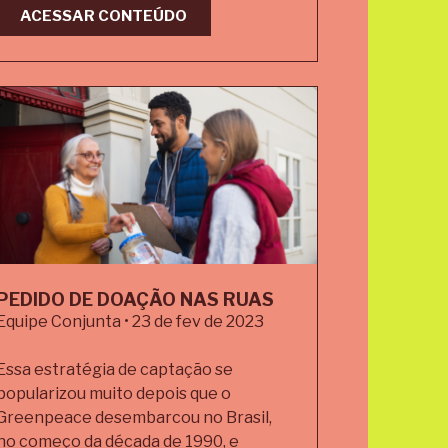
ACESSAR CONTEÚDO
PEDIDO DE DOAÇÃO NAS RUAS
Equipe Conjunta • 23 de fev de 2023
Essa estratégia de captação se
popularizou muito depois que o
Greenpeace desembarcou no Brasil,
no começo da década de 1990, e