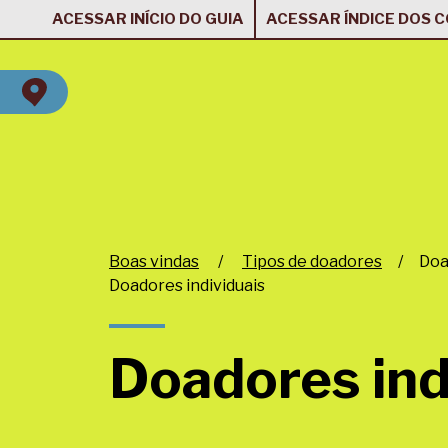
ACESSAR INÍCIO DO GUIA
ACESSAR ÍNDICE DOS 
Boas vindas
/
Tipos de doadores
/
Doa
Doadores individuais
Doadores ind