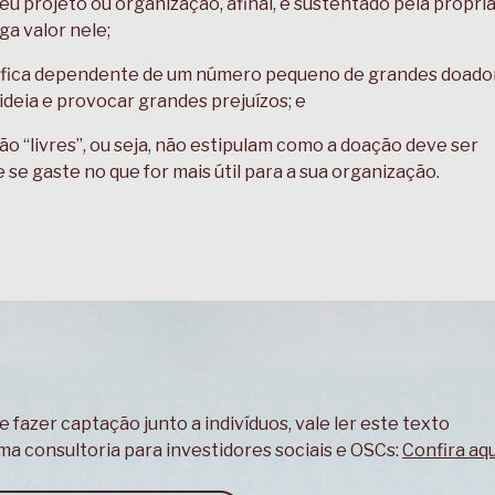
eu projeto ou organização, afinal, é sustentado pela própri
ga valor nele;
 fica dependente de um número pequeno de grandes doado
deia e provocar grandes prejuízos; e
o “livres”, ou seja, não estipulam como a doação deve ser
 se gaste no que for mais útil para a sua organização.
e fazer captação junto a indivíduos, vale ler este texto
ma consultoria para investidores sociais e OSCs:
Confira aqu