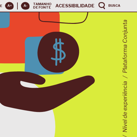
TAMANHO
ACESSIBILIDADE
BUSCA
E
DE FONTE
Plataforma Conjunta
Nível de experiência