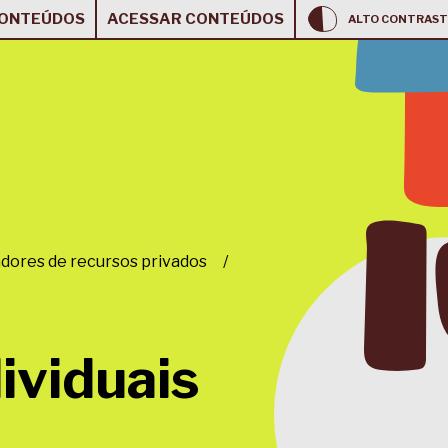
CONTEÚDOS
ACESSAR CONTEÚDOS
ALTO CONTRAST
dores de recursos privados
/
ividuais