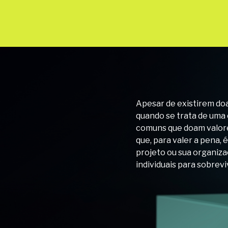
Apesar de existirem doa
quando se trata de uma
comuns que doam valores
que, para valer a pena,
projeto ou sua organiza
individuais para sobrevi