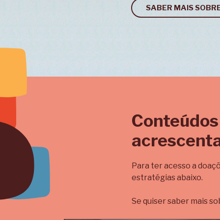
SABER MAIS SOBRE
Conteúdos
acrescenta
Para ter acesso a doaçõ
estratégias abaixo.
Se quiser saber mais sob