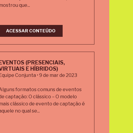
mostrou que...
ACESSAR CONTEÚDO
EVENTOS (PRESENCIAIS,
VIRTUAIS E HÍBRIDOS)
Equipe Conjunta • 9 de mar de 2023
Alguns formatos comuns de eventos
de captação: O clássico – O modelo
mais clássico de evento de captação é
aquele no qual se...