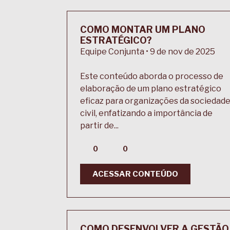
COMO MONTAR UM PLANO
ESTRATÉGICO?
Equipe Conjunta • 9 de nov de 2025
Este conteúdo aborda o processo de
elaboração de um plano estratégico
eficaz para organizações da sociedad
civil, enfatizando a importância de
partir de...
0
0
ACESSAR CONTEÚDO
COMO DESENVOLVER A GESTÃO