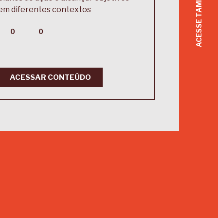
em diferentes contextos
0
0
ACESSAR CONTEÚDO