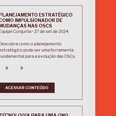
PLANEJAMENTO ESTRATÉGICO
COMO IMPULSIONADOR DE
MUDANÇAS NAS OSCS
Equipe Conjunta • 27 de set de 2024
Descubra como o planejamento
estratégico pode ser uma ferramenta
fundamental para a evolução das OSCs.
0
0
ACESSAR CONTEÚDO
TECNOLOGIA PARA UMA ONG