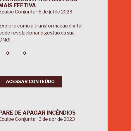
MAIS EFETIVA
Equipe Conjunta • 6 de jul de 2023
Explore como a transformação digital
pode revolucionar a gestão da sua
ONG!
0
0
ACESSAR CONTEÚDO
PARE DE APAGAR INCÊNDIOS
Equipe Conjunta • 3 de abr de 2023