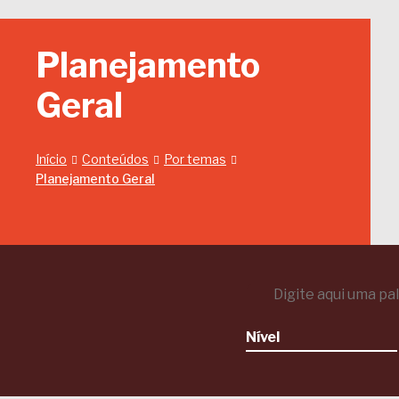
Planejamento
Geral
Início
Conteúdos
Por temas
Planejamento Geral