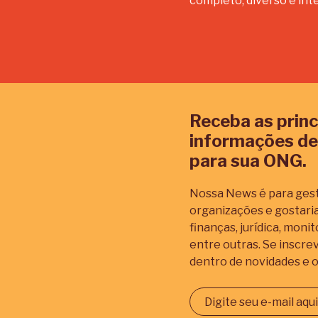
completo, diverso e int
Receba as princ
informações de
para sua ONG.
Nossa News é para gest
organizações e gostar
finanças, jurídica, mon
entre outras. Se inscre
dentro de novidades e o