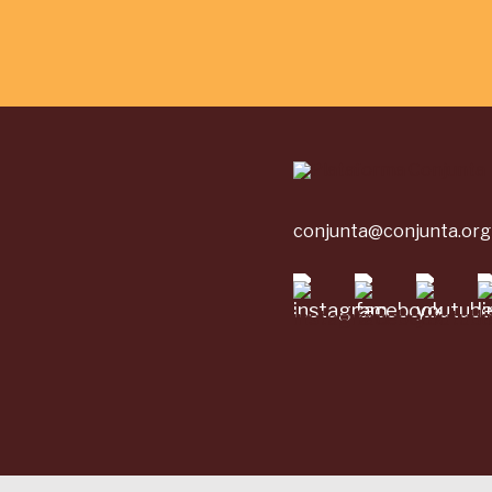
conjunta@conjunta.org