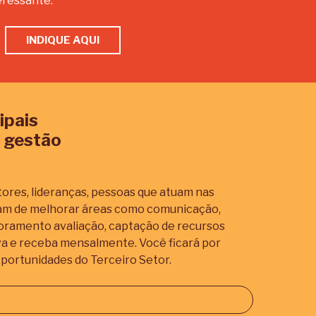
eressante.
INDIQUE AQUI
ipais
 gestão
ores, lideranças, pessoas que atuam nas
iam de melhorar áreas como comunicação,
itoramento avaliação, captação de recursos
va e receba mensalmente. Você ficará por
portunidades do Terceiro Setor.