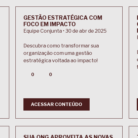
GESTÃO ESTRATÉGICA COM
FOCO EM IMPACTO
Equipe Conjunta • 30 de abr de 2025
Descubra como transformar sua
organização com uma gestão
e
estratégica voltada ao impacto!
0
0
ACESSAR CONTEÚDO
SUA ONG APROVEITA AS NOVAS