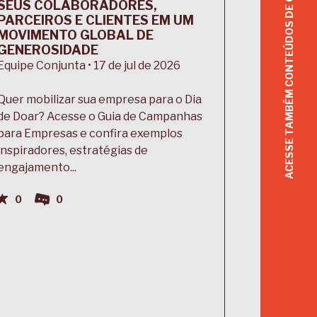
ACESSE TAMBÉM CONTEÚDOS DE OUTROS TEMAS
SEUS COLABORADORES,
PARCEIROS E CLIENTES EM UM
MOVIMENTO GLOBAL DE
GENEROSIDADE
Equipe Conjunta • 17 de jul de 2026
Quer mobilizar sua empresa para o Dia
de Doar? Acesse o Guia de Campanhas
para Empresas e confira exemplos
inspiradores, estratégias de
engajamento...
0
0