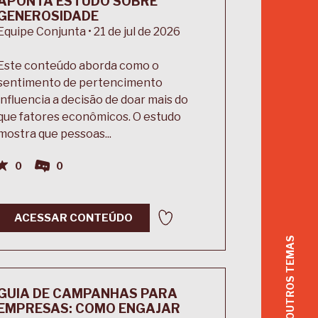
APONTA ESTUDO SOBRE
GENEROSIDADE
Equipe Conjunta • 21 de jul de 2026
Este conteúdo aborda como o
sentimento de pertencimento
influencia a decisão de doar mais do
que fatores econômicos. O estudo
mostra que pessoas...
0
0
ACESSAR CONTEÚDO
GUIA DE CAMPANHAS PARA
EMPRESAS: COMO ENGAJAR