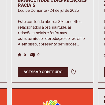
BRANQUITUDE E DAS RELAÇÕES
RACIAIS
Equipe Conjunta • 24 de jul de 2026
Este conteúdo aborda 39 conceitos
relacionados à branquitude, às
relações raciais e às formas
estruturais de reprodução do racismo.
Além disso, apresenta definições...
0
0
ACESSAR CONTEÚDO