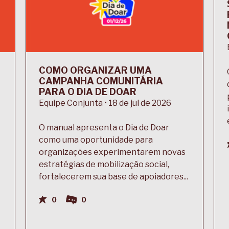
COMO ORGANIZAR UMA
CAMPANHA COMUNITÁRIA
PARA O DIA DE DOAR
Equipe Conjunta • 18 de jul de 2026
O manual apresenta o Dia de Doar
como uma oportunidade para
organizações experimentarem novas
estratégias de mobilização social,
fortalecerem sua base de apoiadores...
0
0