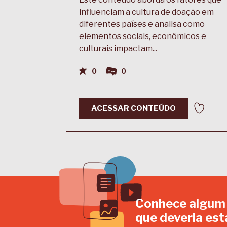
influenciam a cultura de doação em
diferentes países e analisa como
elementos sociais, econômicos e
culturais impactam...
0
0
ACESSAR CONTEÚDO
Conhece algum
que deveria est