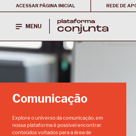
ACESSAR PÁGINA INICIAL
REDE DE AP
MENU
Comunicação
Explore o universo da comunicação, em
nossa plataforma é possível encontrar
conteúdos voltados para a área de