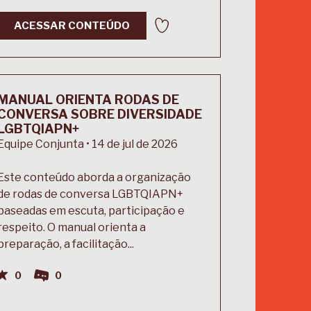
ACESSAR CONTEÚDO
MANUAL ORIENTA RODAS DE
CONVERSA SOBRE DIVERSIDADE
LGBTQIAPN+
Equipe Conjunta • 14 de jul de 2026
Este conteúdo aborda a organização
de rodas de conversa LGBTQIAPN+
baseadas em escuta, participação e
respeito. O manual orienta a
preparação, a facilitação...
0
0