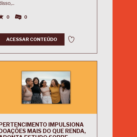
disso,...
0
0
ACESSAR CONTEÚDO
PERTENCIMENTO IMPULSIONA
DOAÇÕES MAIS DO QUE RENDA,