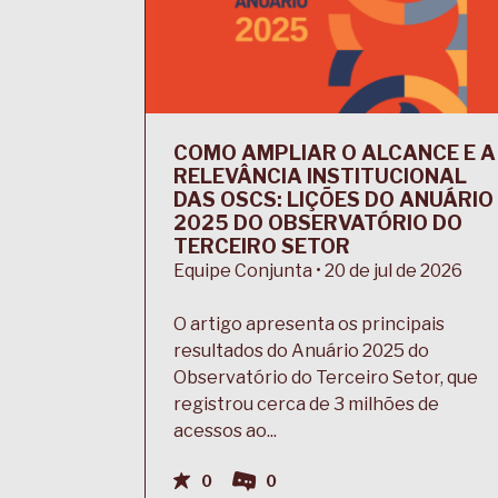
COMO AMPLIAR O ALCANCE E A
RELEVÂNCIA INSTITUCIONAL
DAS OSCS: LIÇÕES DO ANUÁRIO
2025 DO OBSERVATÓRIO DO
TERCEIRO SETOR
Equipe Conjunta • 20 de jul de 2026
O artigo apresenta os principais
resultados do Anuário 2025 do
Observatório do Terceiro Setor, que
registrou cerca de 3 milhões de
acessos ao...
0
0