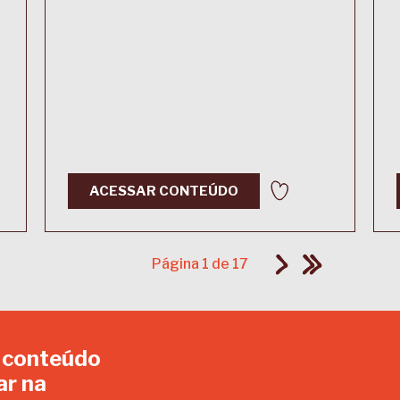
ACESSAR CONTEÚDO
Página 1 de 17
 conteúdo
ar na