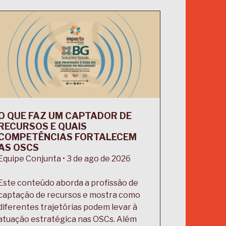
O QUE FAZ UM CAPTADOR DE
RECURSOS E QUAIS
COMPETÊNCIAS FORTALECEM
AS OSCS
Equipe Conjunta • 3 de ago de 2026
Este conteúdo aborda a profissão de
captação de recursos e mostra como
diferentes trajetórias podem levar à
atuação estratégica nas OSCs. Além