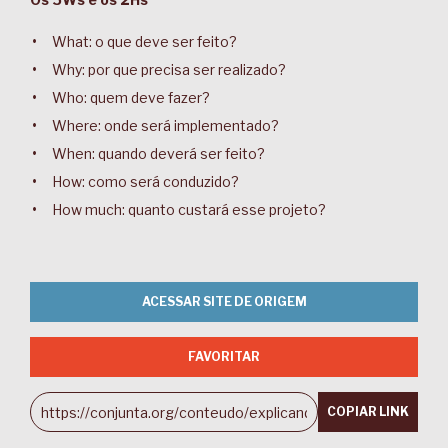
What: o que deve ser feito?
Why: por que precisa ser realizado?
Who: quem deve fazer?
Where: onde será implementado?
When: quando deverá ser feito?
How: como será conduzido?
How much: quanto custará esse projeto?
ACESSAR SITE DE ORIGEM
FAVORITAR
COPIAR LINK