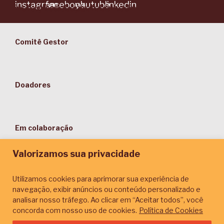
Comitê Gestor
Doadores
Em colaboração
Valorizamos sua privacidade
Utilizamos cookies para aprimorar sua experiência de
navegação, exibir anúncios ou conteúdo personalizado e
Parceiros de Comunicação
analisar nosso tráfego. Ao clicar em “Aceitar todos”, você
concorda com nosso uso de cookies.
Política de Cookies