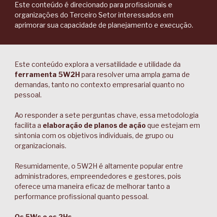
Este conteúdo é direcionado para profissionais e
organizações do Terceiro Setor interessados em
aprimorar sua capacidade de planejamento e execução.
Este conteúdo explora a versatilidade e utilidade da
ferramenta 5W2H
para resolver uma ampla gama de
demandas, tanto no contexto empresarial quanto no
pessoal.
Ao responder a sete perguntas chave, essa metodologia
facilita a
elaboração de planos de ação
que estejam em
sintonia com os objetivos individuais, de grupo ou
organizacionais.
Resumidamente, o 5W2H é altamente popular entre
administradores, empreendedores e gestores, pois
oferece uma maneira eficaz de melhorar tanto a
performance profissional quanto pessoal.
Os 5Ws e os 2Hs