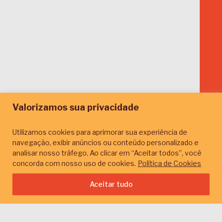
Valorizamos sua privacidade
Utilizamos cookies para aprimorar sua experiência de
navegação, exibir anúncios ou conteúdo personalizado e
Transparência
analisar nosso tráfego. Ao clicar em “Aceitar todos”, você
concorda com nosso uso de cookies.
Política de Cookies
Início
Conteúdos
Por temas
Transparência
Aceitar tudo