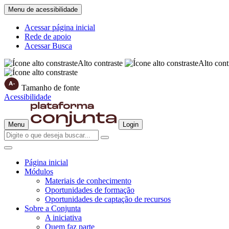
Menu de acessibilidade
Acessar página inicial
Rede de apoio
Acessar Busca
Alto contraste
Alto cont
Tamanho de fonte
Acessibilidade
Menu
Login
Página inicial
Módulos
Materiais de conhecimento
Oportunidades de formação
Oportunidades de captação de recursos
Sobre a Conjunta
A iniciativa
Quem faz parte