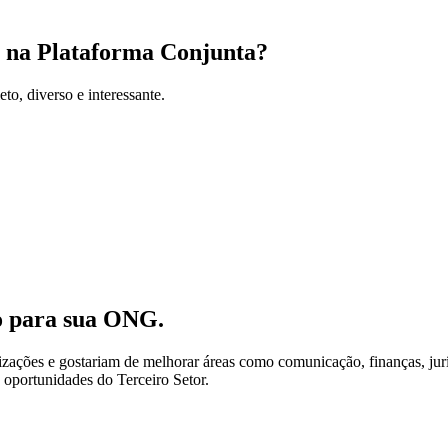
r na Plataforma Conjunta?
to, diverso e interessante.
ão para sua ONG.
zações e gostariam de melhorar áreas como comunicação, finanças, jurí
 oportunidades do Terceiro Setor.