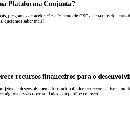
 na Plataforma Conjunta?
nais, programas de aceleração e fomento de OSCs, e eventos de networ
es, queremos saber mais!
ece recursos financeiros para o desenvolvi
jetos de desenvolvimento institucional, oferecer recursos livres, ou fin
ece alguma dessas oportunidades, compartilhe conosco!