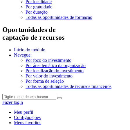
Por localidade
Por gratuidade
Por duração
Todas as oportunidades de formação
Oportunidades de
captação de recursos
Início do módulo
Navegue:
Por foco do investimento
Por área temática da organização
Por localização do investimento
Por valor do investimento
Por forma de seleção
Todas as oportunidades de recursos financeiros
Fazer login
Meu perfil
Configurações
Meus favoritos