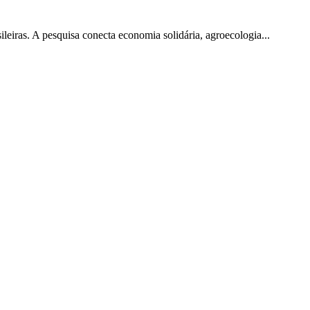
sileiras. A pesquisa conecta economia solidária, agroecologia...