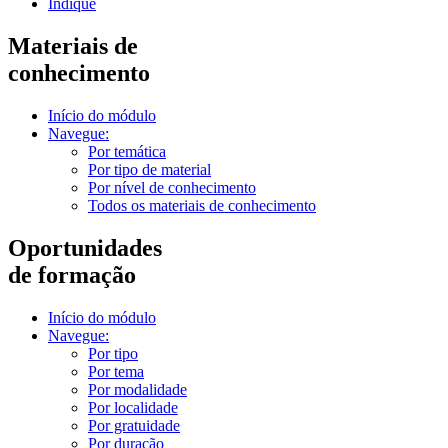
Indique
Materiais de
conhecimento
Início do módulo
Navegue:
Por temática
Por tipo de material
Por nível de conhecimento
Todos os materiais de conhecimento
Oportunidades
de formação
Início do módulo
Navegue:
Por tipo
Por tema
Por modalidade
Por localidade
Por gratuidade
Por duração