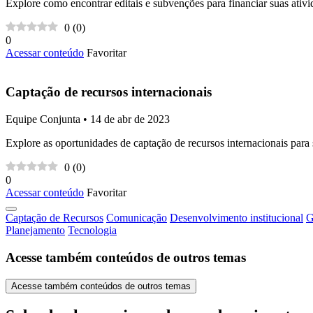
Explore como encontrar editais e subvenções para financiar suas ativi
0
(
0
)
0
Acessar conteúdo
Favoritar
Captação de recursos internacionais
Equipe Conjunta • 14 de abr de 2023
Explore as oportunidades de captação de recursos internacionais par
0
(
0
)
0
Acessar conteúdo
Favoritar
Captação de Recursos
Comunicação
Desenvolvimento institucional
G
Planejamento
Tecnologia
Acesse também conteúdos de outros temas
Acesse também conteúdos de outros temas