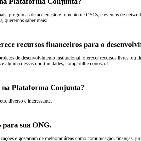
 na Plataforma Conjunta?
nais, programas de aceleração e fomento de OSCs, e eventos de networ
es, queremos saber mais!
ece recursos financeiros para o desenvolvi
jetos de desenvolvimento institucional, oferecer recursos livres, ou fin
ece alguma dessas oportunidades, compartilhe conosco!
r na Plataforma Conjunta?
to, diverso e interessante.
ão para sua ONG.
zações e gostariam de melhorar áreas como comunicação, finanças, jurí