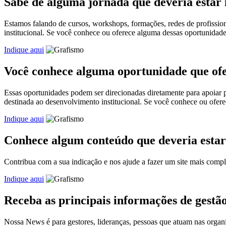
Sabe de alguma jornada que deveria estar
Estamos falando de cursos, workshops, formações, redes de profissio
institucional. Se você conhece ou oferece alguma dessas oportunidad
Indique aqui
Você conhece alguma oportunidade que ofer
Essas oportunidades podem ser direcionadas diretamente para apoiar pro
destinada ao desenvolvimento institucional. Se você conhece ou ofer
Indique aqui
Conhece algum conteúdo que deveria esta
Contribua com a sua indicação e nos ajude a fazer um site mais comple
Indique aqui
Receba as principais informações de gest
Nossa News é para gestores, lideranças, pessoas que atuam nas organi