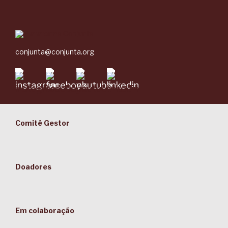
conjunta@conjunta.org
Comitê Gestor
Doadores
Em colaboração