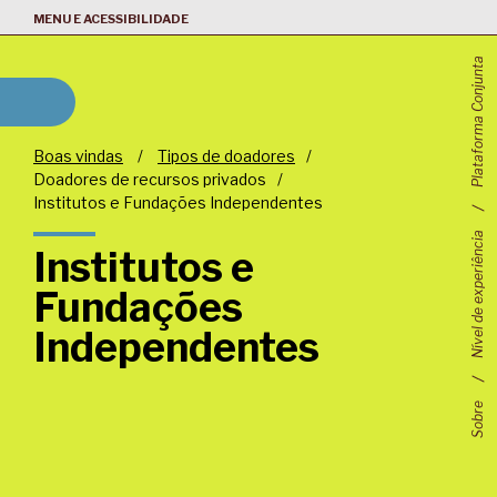
MENU E ACESSIBILIDADE
Plataforma Conjunta
Boas vindas
/
Tipos de doadores
/
Doadores de recursos privados
/
Institutos e Fundações Independentes
Nível de experiência
Institutos e
Fundações
Independentes
Sobre