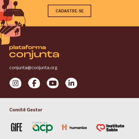
conjunta@conjunta.org
Comitê Gestor