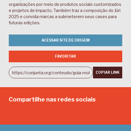
organizações por meio de produtos sociais customizados
e projetos de impacto. Também traz a composição do Júri
2025 e convida marcas a submeterem seus cases para
futuras edições.
ACESSAR SITE DE ORIGEM
FAVORITAR
COPIAR LINK
Compartilhe nas redes sociais
Email
Twitter
Facebook
LinkedIn