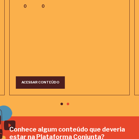
0
0
ACESSAR CONTEÚDO
Conhece algum conteúdo que deveria
estar na Plataforma Conjunta?