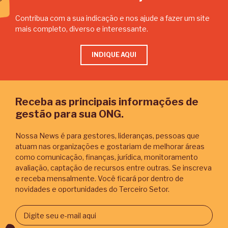
Contribua com a sua indicação e nos ajude a fazer um site
mais completo, diverso e interessante.
INDIQUE AQUI
Receba as principais informações de
gestão para sua ONG.
Nossa News é para gestores, lideranças, pessoas que
atuam nas organizações e gostariam de melhorar áreas
como comunicação, finanças, jurídica, monitoramento
avaliação, captação de recursos entre outras. Se inscreva
e receba mensalmente. Você ficará por dentro de
novidades e oportunidades do Terceiro Setor.