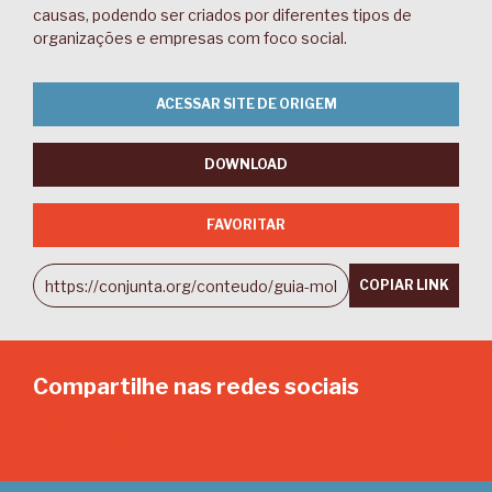
causas, podendo ser criados por diferentes tipos de
organizações e empresas com foco social.
ACESSAR SITE DE ORIGEM
DOWNLOAD
FAVORITAR
COPIAR LINK
Compartilhe nas redes sociais
Email
Twitter
Facebook
LinkedIn