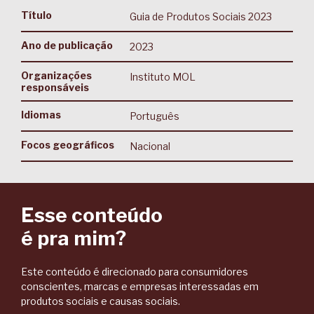
Título
Guia de Produtos Sociais 2023
Ano de publicação
2023
Organizações
Instituto MOL
responsáveis
Idiomas
Português
Focos geográficos
Nacional
Esse conteúdo
é pra mim?
Este conteúdo é direcionado para consumidores
conscientes, marcas e empresas interessadas em
produtos sociais e causas sociais.