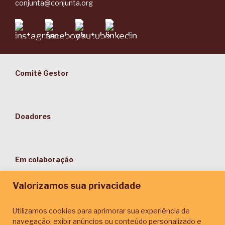
conjunta@conjunta.org
Comitê Gestor
Doadores
Em colaboração
Valorizamos sua privacidade
Utilizamos cookies para aprimorar sua experiência de
navegação, exibir anúncios ou conteúdo personalizado e
Parceiros de Comunicação