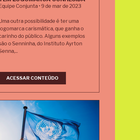
Equipe Conjunta • 9 de mar de 2023
Uma outra possibilidade é ter uma
logomarca carismática, que ganha o
carinho do público. Alguns exemplos
são o Senninha, do Instituto Ayrton
Senna,...
ACESSAR CONTEÚDO