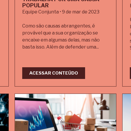
POPULAR
Equipe Conjunta • 9 de mar de 2023
Como são causas abrangentes, é
provável que a sua organização se
encaixe em algumas delas, mas não
basta isso. Além de defender uma...
ACESSAR CONTEÚDO