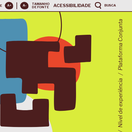
TAMANHO
ACESSIBILIDADE
BUSCA
E
DE FONTE
Plataforma Conjunta
Nível de experiência