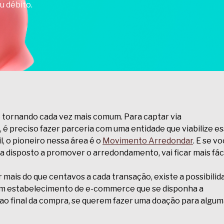
u débito.
e tornando cada vez mais comum. Para captar via
 é preciso fazer parceria com uma entidade que viabilize e
l, o pioneiro nessa área é o
Movimento Arredondar
. E se v
ta disposto a promover o arredondamento, vai ficar mais fáci
 mais do que centavos a cada transação, existe a possibilid
um estabelecimento de e-commerce que se disponha a
 ao final da compra, se querem fazer uma doação para algu