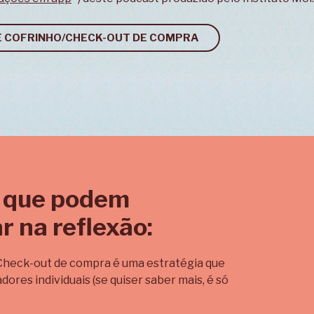
E COFRINHO/CHECK-OUT DE COMPRA
 que podem
r na reflexão:
Check-out de compra é uma estratégia que
adores individuais (se quiser saber mais, é só