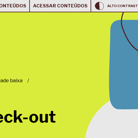
CONTEÚDOS
ACESSAR CONTEÚDOS
ALTO CONTRAST
ade baixa
/
eck-out