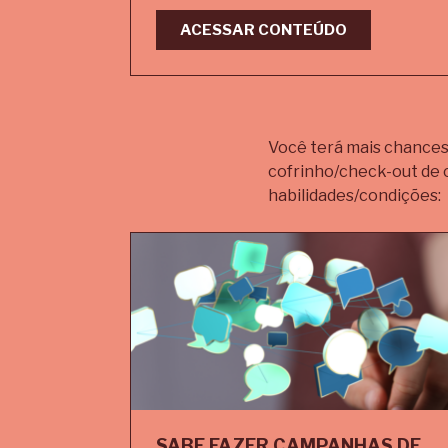
ACESSAR CONTEÚDO
Você terá mais chances
cofrinho/check-out de 
habilidades/condições:
SABE FAZER CAMPANHAS DE