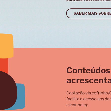
SABER MAIS SOBR
Conteúdos
acrescenta
Captação via cofrinho/
facilita o acesso aos do
clicar nele):