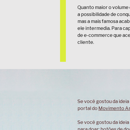
Quanto maior o volume 
a possibilidade de conqu
mas a mais famosa acab
ele intermedia. Para c
de e-commerce que acei
cliente.
Se você gostou da idei
portal do
Movimento Ar
Se você gostou da ideia
para doar: botões de d