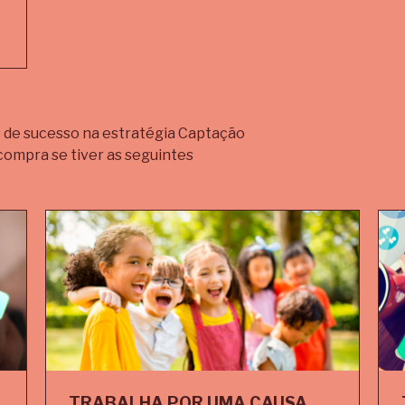
 de sucesso na estratégia Captação
compra se tiver as seguintes
TRABALHA POR UMA CAUSA