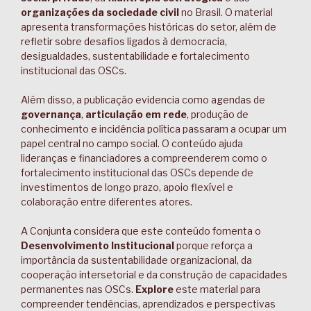
organizações da sociedade civil
no Brasil. O material
apresenta transformações históricas do setor, além de
refletir sobre desafios ligados à democracia,
desigualdades, sustentabilidade e fortalecimento
institucional das OSCs.
Além disso, a publicação evidencia como agendas de
governança
,
articulação em rede
, produção de
conhecimento e incidência política passaram a ocupar um
papel central no campo social. O conteúdo ajuda
lideranças e financiadores a compreenderem como o
fortalecimento institucional das OSCs depende de
investimentos de longo prazo, apoio flexível e
colaboração entre diferentes atores.
A Conjunta considera que este conteúdo fomenta o
Desenvolvimento Institucional
porque reforça a
importância da sustentabilidade organizacional, da
cooperação intersetorial e da construção de capacidades
permanentes nas OSCs.
Explore
este material para
compreender tendências, aprendizados e perspectivas