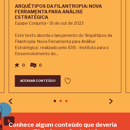
ARQUÉTIPOS DA FILANTROPIA: NOVA
FERRAMENTA PARA ANÁLISE
ESTRATÉGICA
Equipe Conjunta • 16 de out de 2023
Este texto aborda o lançamento do 'Arquétipos da
Filantropia: Nova Ferramenta para Análise
Estratégica', realizado pelo IDIS - Instituto para o
Desenvolvimento do...
0
0
ACESSAR CONTEÚDO
Conhece algum conteúdo que deveria