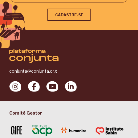
conjunta@conjunta.org
Comitê Gestor