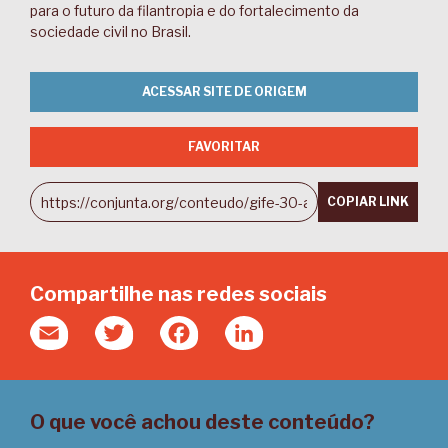
para o futuro da filantropia e do fortalecimento da
sociedade civil no Brasil.
ACESSAR SITE DE ORIGEM
FAVORITAR
COPIAR LINK
Compartilhe nas redes sociais
Email
Twitter
Facebook
LinkedIn
O que você achou deste conteúdo?