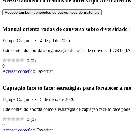
Acesse também conteúdos de outros tipos de materiais
Acesse também conteúdos de outros tipos de materiais
Manual orienta rodas de conversa sobre diversid
Equipe Conjunta • 14 de jul de 2026
Este conteúdo aborda a organização de rodas de conversa LGBTQIAPN+ 
0
(
0
)
0
Acessar conteúdo
Favoritar
Captação face to face: estratégias para fortalecer a 
Equipe Conjunta • 15 de maio de 2026
Este conteúdo aborda como a estratégia de captação face to face pode a
0
(
0
)
0
Acessar conteúdo
Favoritar