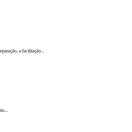
aração, a facilitação...
as...