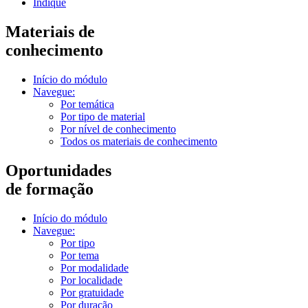
Indique
Materiais de
conhecimento
Início do módulo
Navegue:
Por temática
Por tipo de material
Por nível de conhecimento
Todos os materiais de conhecimento
Oportunidades
de formação
Início do módulo
Navegue:
Por tipo
Por tema
Por modalidade
Por localidade
Por gratuidade
Por duração