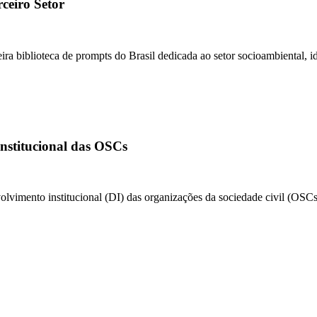
ceiro Setor
a biblioteca de prompts do Brasil dedicada ao setor socioambiental, i
institucional das OSCs
nvolvimento institucional (DI) das organizações da sociedade civil (OSC