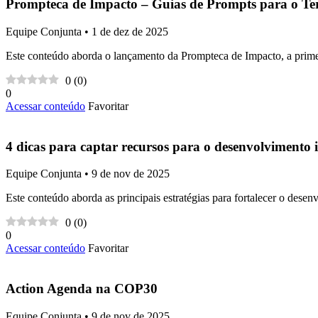
Prompteca de Impacto – Guias de Prompts para o Ter
Equipe Conjunta • 1 de dez de 2025
Este conteúdo aborda o lançamento da Prompteca de Impacto, a primeir
0
(
0
)
0
Acessar conteúdo
Favoritar
4 dicas para captar recursos para o desenvolvimento 
Equipe Conjunta • 9 de nov de 2025
Este conteúdo aborda as principais estratégias para fortalecer o dese
0
(
0
)
0
Acessar conteúdo
Favoritar
Action Agenda na COP30
Equipe Conjunta • 9 de nov de 2025