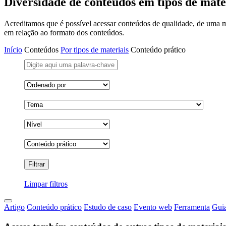
Diversidade de conteúdos em tipos de mate
Acreditamos que é possível acessar conteúdos de qualidade, de uma m
em relação ao formato dos conteúdos.
Início
Conteúdos
Por tipos de materiais
Conteúdo prático
Limpar filtros
Artigo
Conteúdo prático
Estudo de caso
Evento web
Ferramenta
Gui