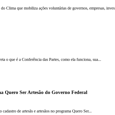
o Clima que mobiliza ações voluntárias de governos, empresas, investi
ta o que é a Conferência das Partes, como ela funciona, sua...
ama Quero Ser Artesão do Governo Federal
o cadastro de artesãs e artesãos no programa Quero Ser...