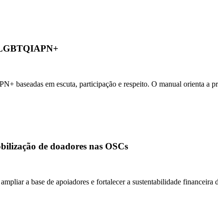
ade LGBTQIAPN+
baseadas em escuta, participação e respeito. O manual orienta a prep
mobilização de doadores nas OSCs
mpliar a base de apoiadores e fortalecer a sustentabilidade financeira d