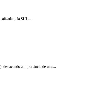
dealizada pela SUL...
s), destacando a importância de uma...