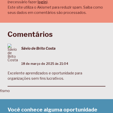
(necessário fazer
login
).
Este site utiliza o Akismet para reduzir spam.
Saiba como
seus dados em comentários são processados
.
Comentários
Sávio de Brito Costa
18 de março de 2025 às 21:04
Excelente aprendizados e oportunidade para
organizações sem fins lucrativos.
Você conhece alguma oportunidade