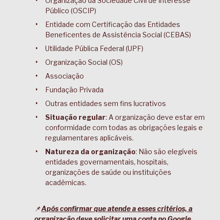
Organização da Sociedade Civil de Interesse
Público (OSCIP)
Entidade com Certificação das Entidades
Beneficentes de Assistência Social (CEBAS)
Utilidade Pública Federal (UPF)
Organização Social (OS)
Associação
Fundação Privada
Outras entidades sem fins lucrativos
Situação regular
: A organização deve estar em
conformidade com todas as obrigações legais e
regulamentares aplicáveis.
Natureza da organização
: Não são elegíveis
entidades governamentais, hospitais,
organizações de saúde ou instituições
acadêmicas.
📌
Após confirmar que atende a esses critérios, a
organização deve solicitar uma conta no Google