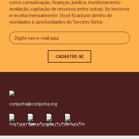
como comunicação, finanças, jurídica, monitoramento
avaliação, captação de recursos entre outras. Se inscreva
e receba mensalmente. Você ficará por dentro de
novidades e oportunidades do Terceiro Setor.
conjunta@conjunta.org