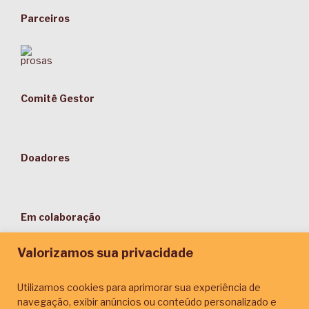
Parceiros
Comitê Gestor
Doadores
Em colaboração
Valorizamos sua privacidade
Utilizamos cookies para aprimorar sua experiência de
navegação, exibir anúncios ou conteúdo personalizado e
Parceiros de Comunicação