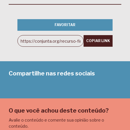
FAVORITAR
COPIAR LINK
Compartilhe nas redes sociais
Email
Twitter
Facebook
LinkedIn
O que você achou deste conteúdo?
Avalie o conteúdo e comente sua opinião sobre o
conteúdo.