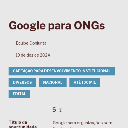
Google para ONGs
Equipe Conjunta
19 de dez de 2024
CAPTAÇÃO PARA DESENVOLVIMENTO INSTITUCIONAL
DIVERSOS
NACIONAL
ATÉ 100 MIL
EDITAL
5
(
1
)
Título da
Google para organizações sem
oportunidade