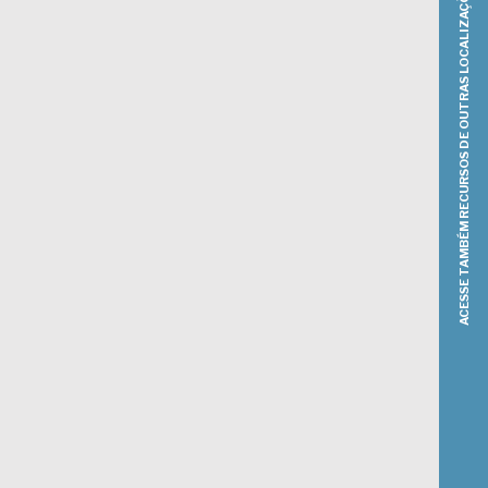
ACESSE TAMBÉM RECURSOS DE OUTRAS LOCALIZAÇÕES DO INVESTIMENTO