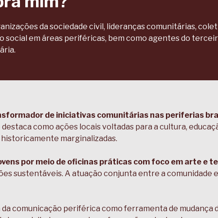
pra mim?
nizações da sociedade civil, lideranças comunitárias, colet
to social em áreas periféricas, bem como agentes do tercei
ária.
sformador de iniciativas comunitárias nas periferias bra
 destaca como ações locais voltadas para a cultura, educa
historicamente marginalizadas.
vens por meio de oficinas práticas com foco em arte e t
es sustentáveis. A atuação conjunta entre a comunidade e
rça da comunicação periférica como ferramenta de mudança d