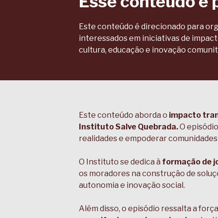
Esse conteúdo é 
Este conteúdo é direcionado para orga
interessados em iniciativas de impac
cultura, educação e inovação comunit
Este conteúdo aborda o
impacto tran
Instituto Salve Quebrada.
O episódio
realidades e empoderar comunidades 
O Instituto se dedica à
formação de jo
os moradores na construção de soluçõ
autonomia e inovação social.
Além disso, o episódio ressalta a fo