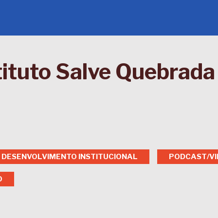
tituto Salve Quebrada
DESENVOLVIMENTO INSTITUCIONAL
PODCAST/V
O