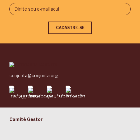
conjunta@conjunta.org
Comitê Gestor