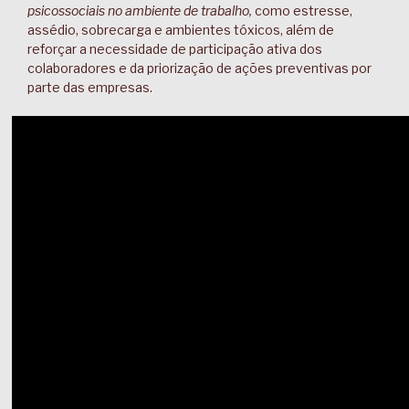
psicossociais no ambiente de trabalho,
como estresse,
assédio, sobrecarga e ambientes tóxicos, além de
reforçar a necessidade de participação ativa dos
colaboradores e da priorização de ações preventivas por
parte das empresas.