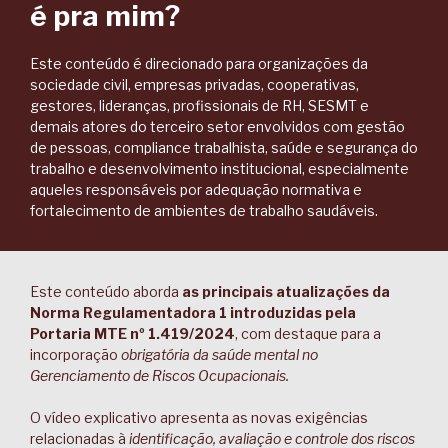
é pra mim?
Este conteúdo é direcionado para organizações da
sociedade civil, empresas privadas, cooperativas,
gestores, lideranças, profissionais de RH, SESMT e
demais atores do terceiro setor envolvidos com gestão
de pessoas, compliance trabalhista, saúde e segurança do
trabalho e desenvolvimento institucional, especialmente
aqueles responsáveis por adequação normativa e
fortalecimento de ambientes de trabalho saudáveis.
Este conteúdo aborda
as principais atualizações da
Norma Regulamentadora 1 introduzidas pela
Portaria MTE nº 1.419/2024
, com destaque para a
incorporação
obrigatória da saúde mental no
Gerenciamento de Riscos Ocupacionais.
O vídeo explicativo apresenta as novas exigências
relacionadas à
identificação, avaliação e controle dos riscos