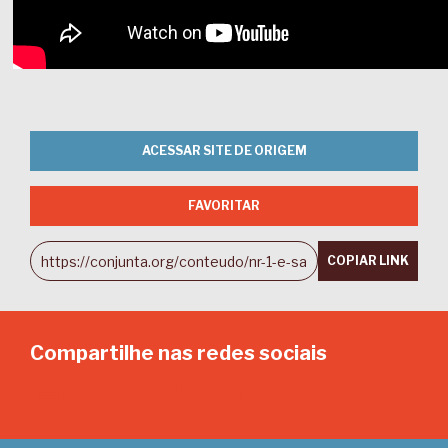
ACESSAR SITE DE ORIGEM
FAVORITAR
COPIAR LINK
Compartilhe nas redes sociais
Email
Twitter
Facebook
LinkedIn