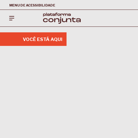
MENU DE ACESSIBILIDADE
VOCÊ ESTÁ AQUI