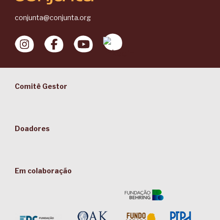
conjunta@conjunta.org
Comitê Gestor
Doadores
Em colaboração