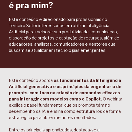
é pra mim?
Este conteúdo é direcionado para profissionais do
Terceiro Setor interessados em utilizar Inteligência
Artificial para melhorar sua produtividade, comunicação,
elaboração de projetos e captação de recursos, além de
educadores, analistas, comunicadores e gestores que
buscam se atualizar em tecnologias emergentes.
Este conteúdo aborda
os fundamentos da Inteligência
Artificial generativa e os princípios da engenharia de
prompts, com foco na criação de comandos eficazes
para interagir com modelos como o Copilot.
O webinar
explica o papel fundamental que os prompts têm no
desempenho da IA e ensina como estruturá-los de forma
estratégica para obter melhores resultados.
Entre os principais aprendizados, destaca-se a