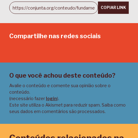
COPIAR LINK
Compartilhe nas redes sociais
Email
Twitter
Facebook
LinkedIn
O que você achou deste conteúdo?
Avalie o conteúdo e comente sua opinião sobre o
conteúdo.
(necessário fazer
login
).
Este site utiliza o Akismet para reduzir spam.
Saiba como
seus dados em comentários são processados
.