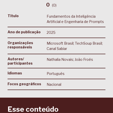
0
(
0
)
Título
Fundamentos da Inteligência
Artificial e Engenharia de Prompts
Ano de publicação
2025
Organizações
Microsoft Brasil; TechSoup Brasil;
responsáveis
Canal Sabiar
Autores/
Nathalia Novais; João Froés
participantes
Idiomas
Português
Focos geográficos
Nacional
Esse conteúdo