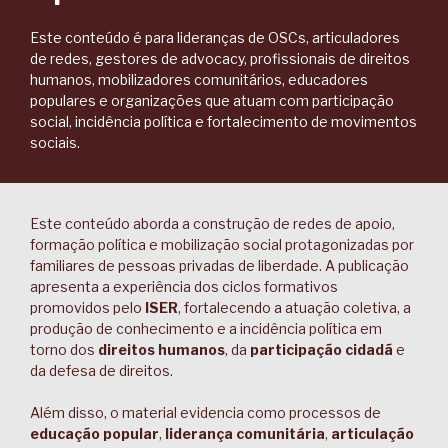
Este conteúdo é para lideranças de OSCs, articuladores
de redes, gestores de advocacy, profissionais de direitos
humanos, mobilizadores comunitários, educadores
populares e organizações que atuam com participação
social, incidência política e fortalecimento de movimentos
sociais.
Este conteúdo aborda a construção de redes de apoio,
formação política e mobilização social protagonizadas por
familiares de pessoas privadas de liberdade. A publicação
apresenta a experiência dos ciclos formativos
promovidos pelo
ISER
, fortalecendo a atuação coletiva, a
produção de conhecimento e a incidência política em
torno dos
direitos humanos
, da
participação cidadã
e
da defesa de direitos.
Além disso, o material evidencia como processos de
educação popular
,
liderança comunitária
,
articulação