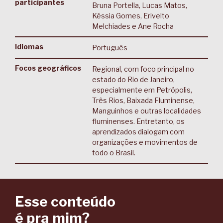
participantes
Bruna Portella, Lucas Matos,
Késsia Gomes, Erivelto
Melchiades e Ane Rocha
Idiomas
Português
Focos geográficos
Regional, com foco principal no
estado do Rio de Janeiro,
especialmente em Petrópolis,
Três Rios, Baixada Fluminense,
Manguinhos e outras localidades
fluminenses. Entretanto, os
aprendizados dialogam com
organizações e movimentos de
todo o Brasil.
Esse conteúdo
é pra mim?