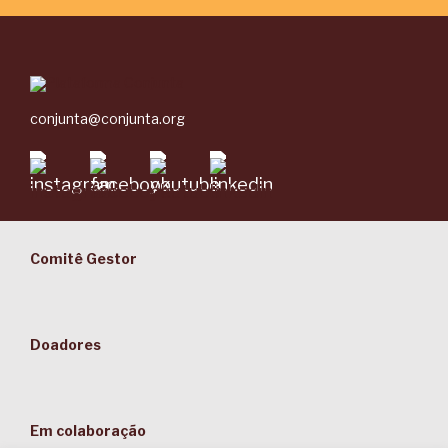
conjunta@conjunta.org
Comitê Gestor
Doadores
Em colaboração