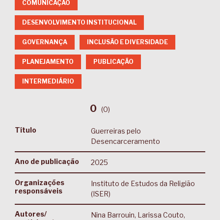
COMUNICAÇÃO
DESENVOLVIMENTO INSTITUCIONAL
GOVERNANÇA
INCLUSÃO E DIVERSIDADE
PLANEJAMENTO
PUBLICAÇÃO
INTERMEDIÁRIO
0
(
0
)
Título
Guerreiras pelo
Desencarceramento
Ano de publicação
2025
Organizações
Instituto de Estudos da Religião
responsáveis
(ISER)
Autores/
Nina Barrouin, Larissa Couto,