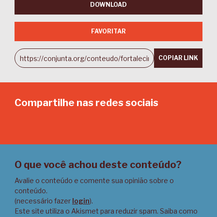
DOWNLOAD
FAVORITAR
COPIAR LINK
Compartilhe nas redes sociais
Email
Twitter
Facebook
LinkedIn
O que você achou deste conteúdo?
Avalie o conteúdo e comente sua opinião sobre o
conteúdo.
(necessário fazer
login
).
Este site utiliza o Akismet para reduzir spam.
Saiba como