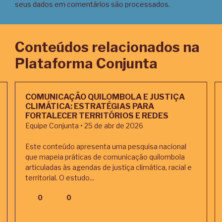
seus dados em comentários são processados
.
Conteúdos relacionados na
Plataforma Conjunta
COMUNICAÇÃO QUILOMBOLA E JUSTIÇA
CLIMÁTICA: ESTRATÉGIAS PARA
FORTALECER TERRITÓRIOS E REDES
Equipe Conjunta • 25 de abr de 2026
Este conteúdo apresenta uma pesquisa nacional
que mapeia práticas de comunicação quilombola
articuladas às agendas de justiça climática, racial e
territorial. O estudo...
0
0