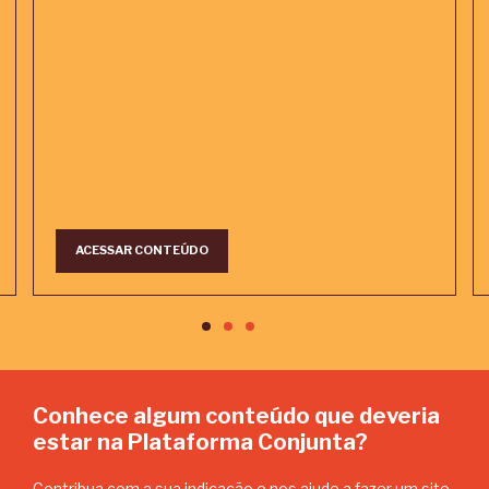
ACESSAR CONTEÚDO
Conhece algum conteúdo que deveria
estar na Plataforma Conjunta?
Contribua com a sua indicação e nos ajude a fazer um site