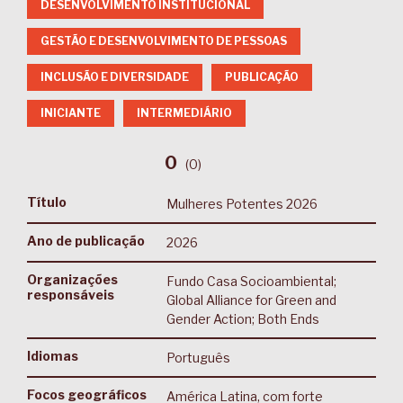
DESENVOLVIMENTO INSTITUCIONAL
GESTÃO E DESENVOLVIMENTO DE PESSOAS
INCLUSÃO E DIVERSIDADE
PUBLICAÇÃO
INICIANTE
INTERMEDIÁRIO
0
(
0
)
Título
Mulheres Potentes 2026
Ano de publicação
2026
Organizações
Fundo Casa Socioambiental;
responsáveis
Global Alliance for Green and
Gender Action; Both Ends
Idiomas
Português
Focos geográficos
América Latina, com forte