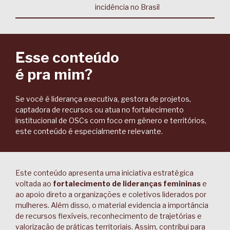
incidência no Brasil
Esse conteúdo
é pra mim?
Se você é liderança executiva, gestora de projetos,
captadora de recursos ou atua no fortalecimento
institucional de OSCs com foco em gênero e territórios,
este conteúdo é especialmente relevante.
Este conteúdo apresenta uma iniciativa estratégica
voltada ao
fortalecimento de lideranças femininas
e
ao apoio direto a organizações e coletivos liderados por
mulheres. Além disso, o material evidencia a importância
de recursos flexíveis, reconhecimento de trajetórias e
valorização de práticas territoriais. Assim, contribui para