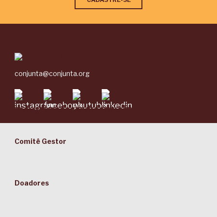
conjunta@conjunta.org
Comitê Gestor
Doadores