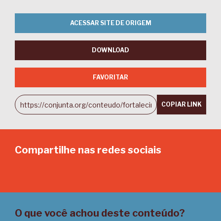
ACESSAR SITE DE ORIGEM
DOWNLOAD
FAVORITAR
COPIAR LINK
Compartilhe nas redes sociais
Email
Twitter
Facebook
LinkedIn
O que você achou deste conteúdo?