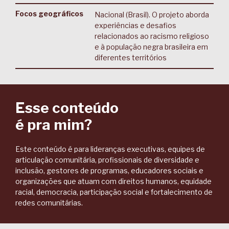
Focos geográficos
Nacional (Brasil). O projeto aborda
experiências e desafios
relacionados ao racismo religioso
e à população negra brasileira em
diferentes territórios
Esse conteúdo
é pra mim?
Este conteúdo é para lideranças executivas, equipes de
articulação comunitária, profissionais de diversidade e
inclusão, gestores de programas, educadores sociais e
organizações que atuam com direitos humanos, equidade
racial, democracia, participação social e fortalecimento de
redes comunitárias.