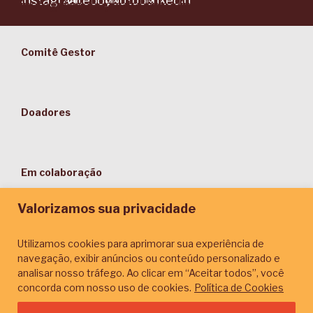
Comitê Gestor
Doadores
Em colaboração
Valorizamos sua privacidade
Utilizamos cookies para aprimorar sua experiência de
navegação, exibir anúncios ou conteúdo personalizado e
Parceiros de Comunicação
analisar nosso tráfego. Ao clicar em “Aceitar todos”, você
concorda com nosso uso de cookies.
Política de Cookies