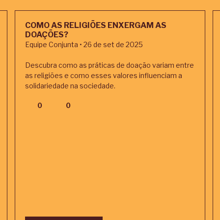
COMO AS RELIGIÕES ENXERGAM AS
DOAÇÕES?
Equipe Conjunta • 26 de set de 2025
Descubra como as práticas de doação variam entre
as religiões e como esses valores influenciam a
solidariedade na sociedade.
0
0