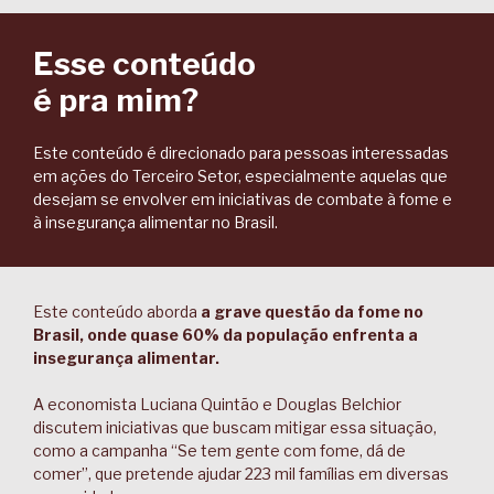
Esse conteúdo
é pra mim?
Este conteúdo é direcionado para pessoas interessadas
em ações do Terceiro Setor, especialmente aquelas que
desejam se envolver em iniciativas de combate à fome e
à insegurança alimentar no Brasil.
Este conteúdo aborda
a grave questão da fome no
Brasil, onde quase 60% da população enfrenta a
insegurança alimentar.
A economista Luciana Quintão e Douglas Belchior
discutem iniciativas que buscam mitigar essa situação,
como a campanha “Se tem gente com fome, dá de
comer”, que pretende ajudar 223 mil famílias em diversas