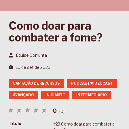
Como doar para
combater a fome?
Equipe Conjunta
10 de set de 2025
CAPTAÇÃO DE RECURSOS
PODCAST/VIDEOCAST
AVANÇADO
INICIANTE
INTERMEDIÁRIO
0
(
0
)
Título
#23 Como doar para combater a