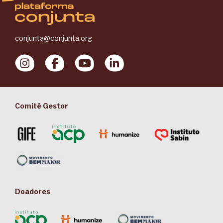
conjunta@conjunta.org
Comitê Gestor
Doadores