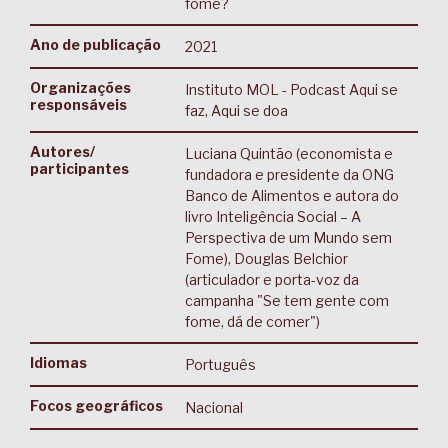
fome?
Ano de publicação
2021
Organizações
Instituto MOL - Podcast Aqui se
responsáveis
faz, Aqui se doa
Autores/
Luciana Quintão (economista e
participantes
fundadora e presidente da ONG
Banco de Alimentos e autora do
livro Inteligência Social – A
Perspectiva de um Mundo sem
Fome), Douglas Belchior
(articulador e porta-voz da
campanha "Se tem gente com
fome, dá de comer")
Idiomas
Português
Focos geográficos
Nacional