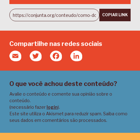
COPIAR LINK
Compartilhe nas redes sociais
Email
Twitter
Facebook
LinkedIn
O que você achou deste conteúdo?
Avalie o conteúdo e comente sua opinião sobre o
conteúdo.
(necessário fazer
login
).
Este site utiliza o Akismet para reduzir spam.
Saiba como
seus dados em comentários são processados
.