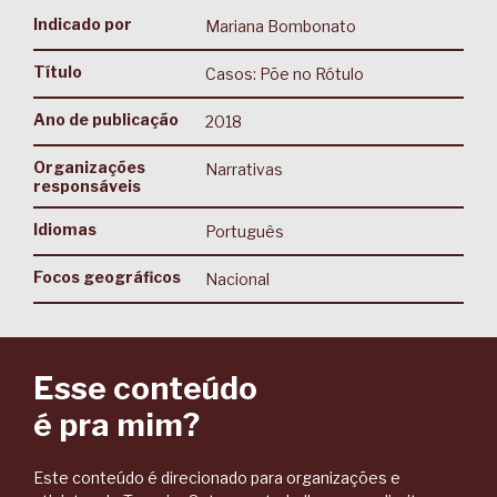
Indicado por
Mariana Bombonato
Título
Casos: Põe no Rótulo
Ano de publicação
2018
Organizações
Narrativas
responsáveis
Idiomas
Português
Focos geográficos
Nacional
Esse conteúdo
é pra mim?
Este conteúdo é direcionado para organizações e