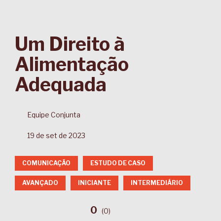
Um Direito à
Alimentação
Adequada
Equipe Conjunta
19 de set de 2023
COMUNICAÇÃO
ESTUDO DE CASO
AVANÇADO
INICIANTE
INTERMEDIÁRIO
0
(
0
)