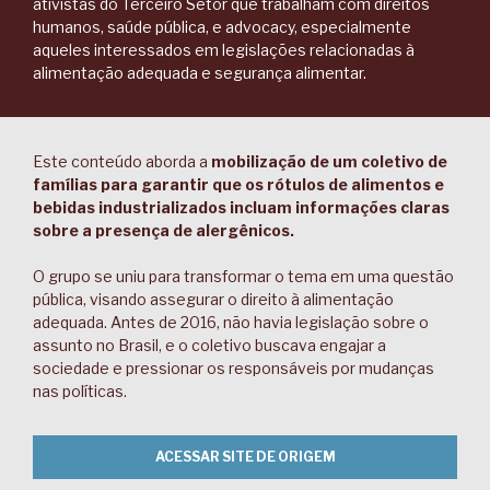
ativistas do Terceiro Setor que trabalham com direitos
humanos, saúde pública, e advocacy, especialmente
aqueles interessados em legislações relacionadas à
alimentação adequada e segurança alimentar.
Este conteúdo aborda a
mobilização de um coletivo de
famílias para garantir que os rótulos de alimentos e
bebidas industrializados incluam informações claras
sobre a presença de alergênicos.
O grupo se uniu para transformar o tema em uma questão
pública, visando assegurar o direito à alimentação
adequada. Antes de 2016, não havia legislação sobre o
assunto no Brasil, e o coletivo buscava engajar a
sociedade e pressionar os responsáveis por mudanças
nas políticas.
ACESSAR SITE DE ORIGEM