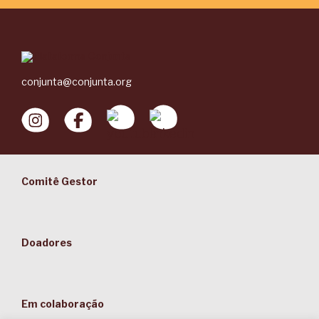
conjunta@conjunta.org
Comitê Gestor
Doadores
Em colaboração