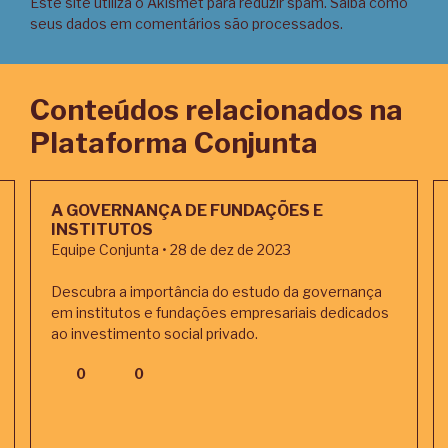
Este site utiliza o Akismet para reduzir spam.
Saiba como
seus dados em comentários são processados
.
Conteúdos relacionados na
Plataforma Conjunta
A GOVERNANÇA DE FUNDAÇÕES E
INSTITUTOS
Equipe Conjunta • 28 de dez de 2023
Descubra a importância do estudo da governança
em institutos e fundações empresariais dedicados
ao investimento social privado.
0
0