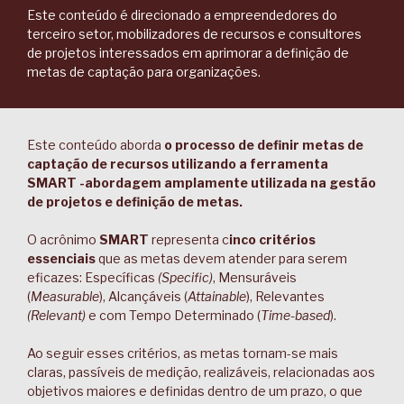
Este conteúdo é direcionado a empreendedores do
terceiro setor, mobilizadores de recursos e consultores
de projetos interessados em aprimorar a definição de
metas de captação para organizações.
Este conteúdo aborda
o processo de definir metas de
captação de recursos utilizando a ferramenta
SMART -abordagem amplamente utilizada na gestão
de projetos e definição de metas.
O acrônimo
SMART
representa c
inco critérios
essenciais
que as metas devem atender para serem
eficazes: Específicas
(Specific)
, Mensuráveis
(
Measurable
), Alcançáveis (
Attainable
), Relevantes
(Relevant)
e com Tempo Determinado (
Time-based
).
Ao seguir esses critérios, as metas tornam-se mais
claras, passíveis de medição, realizáveis, relacionadas aos
objetivos maiores e definidas dentro de um prazo, o que