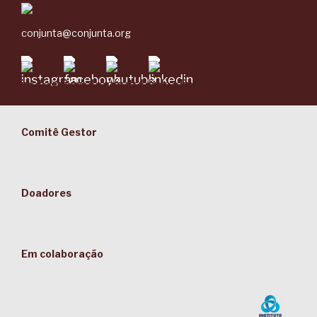
conjunta@conjunta.org
Comitê Gestor
Doadores
Em colaboração