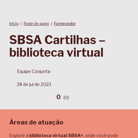
Início
Rede de apoio
Fornecedor
SBSA Cartilhas –
biblioteca virtual
Equipe Conjunta
28 de jul de 2023
0
(
0
)
Áreas de atuação
Explore a
biblioteca virtual SBSA+
, onde você pode