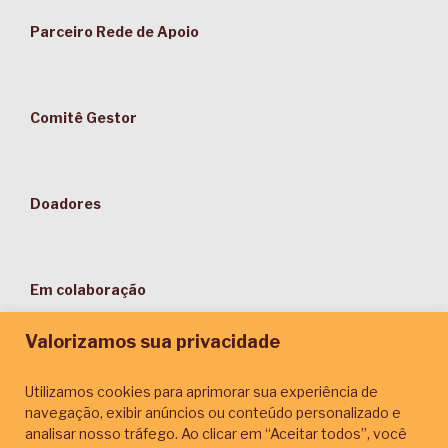
Parceiro Rede de Apoio
Comitê Gestor
Doadores
Em colaboração
Valorizamos sua privacidade
Utilizamos cookies para aprimorar sua experiência de
navegação, exibir anúncios ou conteúdo personalizado e
Parceiros de Comunicação
analisar nosso tráfego. Ao clicar em “Aceitar todos”, você