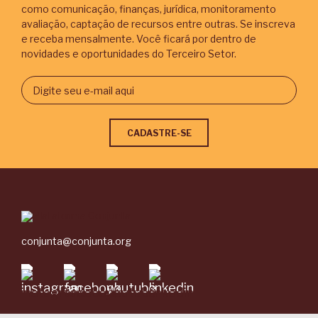
como comunicação, finanças, jurídica, monitoramento
avaliação, captação de recursos entre outras. Se inscreva
e receba mensalmente. Você ficará por dentro de
novidades e oportunidades do Terceiro Setor.
conjunta@conjunta.org