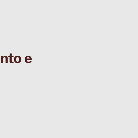
nto e