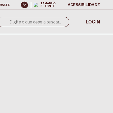
TAMANHO
ACESSIBILIDADE
RASTE
DE FONTE
LOGIN