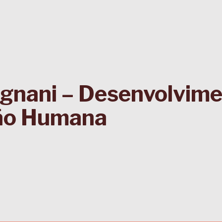
gnani – Desenvolvime
ão Humana