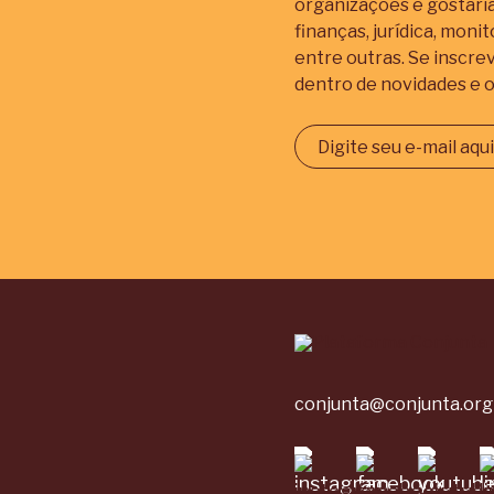
organizações e gostar
finanças, jurídica, mon
entre outras. Se inscre
dentro de novidades e o
conjunta@conjunta.org