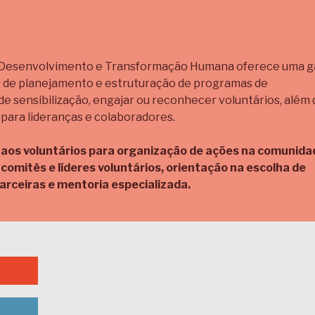
 Desenvolvimento e Transformação Humana oferece uma 
 de planejamento e estruturação de programas de
 de sensibilização, engajar ou reconhecer voluntários, além 
 para lideranças e colaboradores.
 aos voluntários para organização de ações na comunida
 comitês e líderes voluntários, orientação na escolha de
arceiras e mentoria especializada.