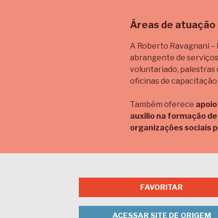
Áreas de atuação
A Roberto Ravagnani –
abrangente de serviços
voluntariado, palestras
oficinas de capacitação
Também oferece
apoio
auxílio na formação de
organizações sociais p
FAVORITAR
ACESSAR SITE DE ORIGEM