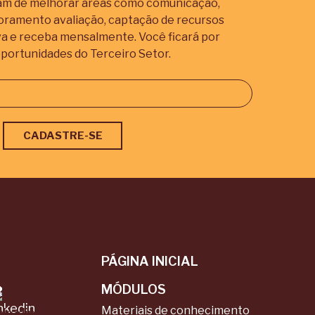
iam de melhorar áreas como comunicação,
itoramento avaliação, captação de recursos
va e receba mensalmente. Você ficará por
portunidades do Terceiro Setor.
PÁGINA INICIAL
MÓDULOS
Materiais de conhecimento