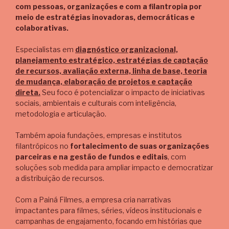
com pessoas, organizações e com a filantropia por
meio de estratégias inovadoras, democráticas e
colaborativas.
Especialistas em
diagnóstico organizacional,
planejamento estratégico, estratégias de captação
de recursos, avaliação externa, linha de base, teoria
de mudança, elaboração de projetos e captação
direta.
Seu foco é potencializar o impacto de iniciativas
sociais, ambientais e culturais com inteligência,
metodologia e articulação.
Também apoia fundações, empresas e institutos
filantrópicos no
fortalecimento de suas organizações
parceiras e na gestão de fundos e editais
, com
soluções sob medida para ampliar impacto e democratizar
a distribuição de recursos.
Com a Painá Filmes, a empresa cria narrativas
impactantes para filmes, séries, vídeos institucionais e
campanhas de engajamento, focando em histórias que