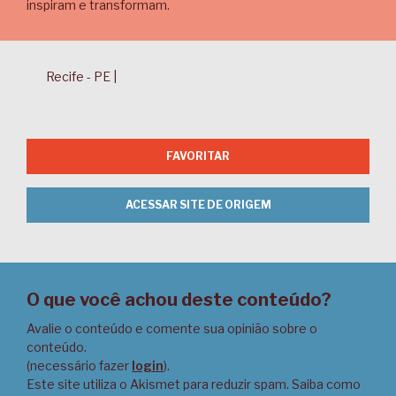
inspiram e transformam.
Recife - PE |
FAVORITAR
ACESSAR SITE DE ORIGEM
O que você achou deste conteúdo?
Avalie o conteúdo e comente sua opinião sobre o
conteúdo.
(necessário fazer
login
).
Este site utiliza o Akismet para reduzir spam.
Saiba como