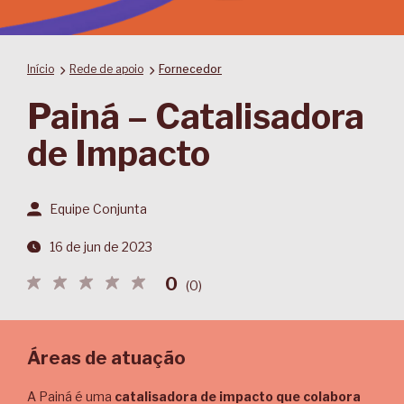
Início
Rede de apoio
Fornecedor
Painá – Catalisadora
de Impacto
Equipe Conjunta
16 de jun de 2023
0
(
0
)
Áreas de atuação
A Painá é uma
catalisadora de impacto que colabora