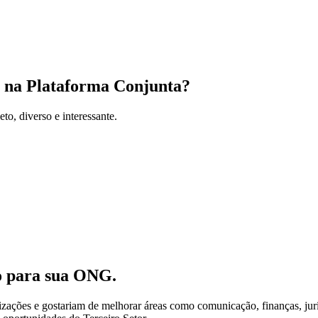
r na Plataforma Conjunta?
to, diverso e interessante.
ão para sua ONG.
zações e gostariam de melhorar áreas como comunicação, finanças, jurí