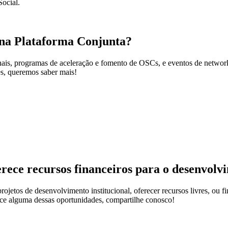
ocial.
 na Plataforma Conjunta?
nais, programas de aceleração e fomento de OSCs, e eventos de networ
es, queremos saber mais!
ece recursos financeiros para o desenvolvi
jetos de desenvolvimento institucional, oferecer recursos livres, ou fin
ece alguma dessas oportunidades, compartilhe conosco!