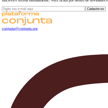
inscreva e receba mensalmente. Você ficará por dentro de novidades e
conjunta@conjunta.org