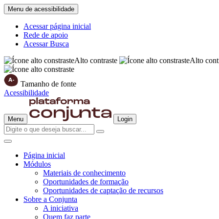
Menu de acessibilidade
Acessar página inicial
Rede de apoio
Acessar Busca
Alto contraste
Alto cont
Tamanho de fonte
Acessibilidade
Menu
Login
Página inicial
Módulos
Materiais de conhecimento
Oportunidades de formação
Oportunidades de captação de recursos
Sobre a Conjunta
A iniciativa
Quem faz parte