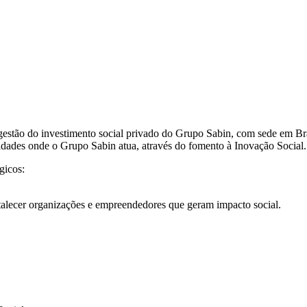
gestão do investimento social privado do Grupo Sabin, com sede em Br
idades onde o Grupo Sabin atua, através do fomento à Inovação Social.
gicos:
talecer organizações e empreendedores que geram impacto social.