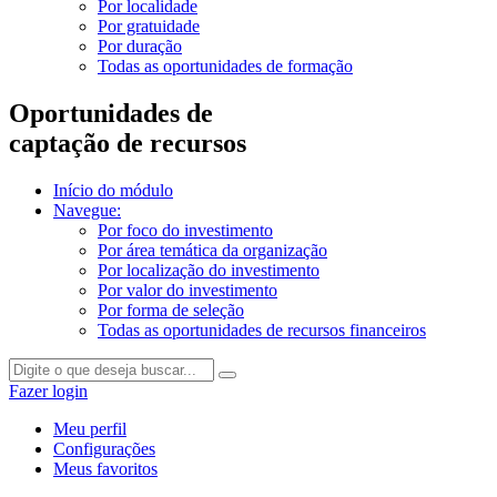
Por localidade
Por gratuidade
Por duração
Todas as oportunidades de formação
Oportunidades de
captação de recursos
Início do módulo
Navegue:
Por foco do investimento
Por área temática da organização
Por localização do investimento
Por valor do investimento
Por forma de seleção
Todas as oportunidades de recursos financeiros
Fazer login
Meu perfil
Configurações
Meus favoritos