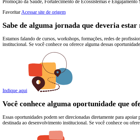
Promoção da Saúde, Fortalecimento de Ecossistemas e Engajamento S
Favoritar
Acessar site de origem
Sabe de alguma jornada que deveria estar
Estamos falando de cursos, workshops, formações, redes de profissio
institucional. Se você conhece ou oferece alguma dessas oportunidad
Indique aqui
Você conhece alguma oportunidade que ofer
Essas oportunidades podem ser direcionadas diretamente para apoiar pro
destinada ao desenvolvimento institucional. Se você conhece ou ofer