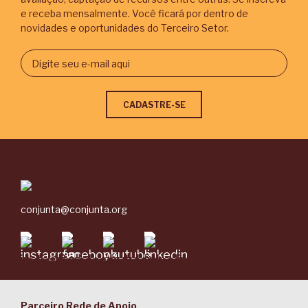
e receba mensalmente. Você ficará por dentro de
novidades e oportunidades do Terceiro Setor.
conjunta@conjunta.org
Parceiro Rede de Apoio