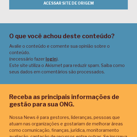
ACESSAR SITE DE ORIGEM
O que você achou deste conteúdo?
Avalie o conteúdo e comente sua opinião sobre o
conteúdo.
(necessário fazer
login
).
Este site utiliza o Akismet para reduzir spam.
Saiba como
seus dados em comentários são processados
.
Receba as principais informações de
gestão para sua ONG.
Nossa News é para gestores, lideranças, pessoas que
atuam nas organizações e gostariam de melhorar áreas
como comunicação, finanças, jurídica, monitoramento
avaliação, captação de recursos entre outras. Se inscreva