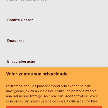
Comitê Gestor
Doadores
Em colaboração
Valorizamos sua privacidade
Utilizamos cookies para aprimorar sua experiência de
navegação, exibir anúncios ou conteúdo personalizado e
Parceiros de Comunicação
analisar nosso tráfego. Ao clicar em “Aceitar todos”, você
concorda com nosso uso de cookies.
Política de Cookies