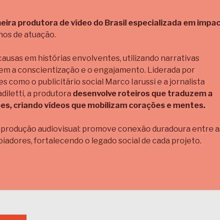
eira produtora de vídeo do Brasil especializada em impa
anos de atuação.
usas em histórias envolventes, utilizando narrativas
cem a conscientização e o engajamento. Liderada por
s como o publicitário social Marco Iarussi e a jornalista
iletti, a produtora
desenvolve roteiros que traduzem a
ões, criando vídeos que mobilizam corações e mentes.
a produção audiovisual: promove conexão duradoura entre a
iadores, fortalecendo o legado social de cada projeto.