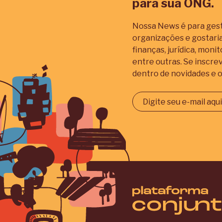
para sua ONG.
Nossa News é para gest
organizações e gostar
finanças, jurídica, mon
entre outras. Se inscre
dentro de novidades e o