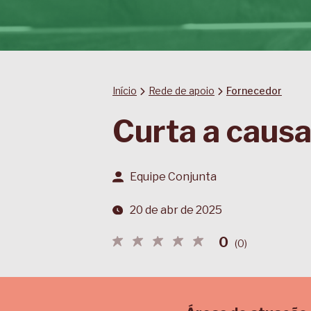
Início
Rede de apoio
Fornecedor
Curta a causa
Equipe Conjunta
20 de abr de 2025
0
(
0
)