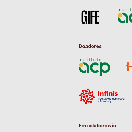
Doadores
Em colaboração