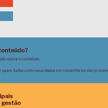
 conteúdo?
nião sobre o conteúdo.
ir spam.
Saiba como seus dados em comentários são proces
ipais
 gestão