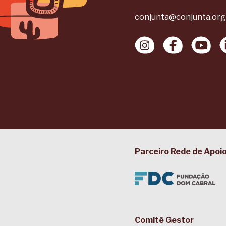
conjunta@conjunta.org
Parceiro Rede de Apoi
Comitê Gestor