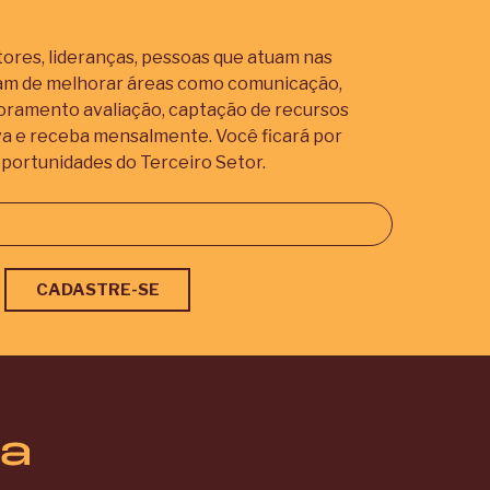
ores, lideranças, pessoas que atuam nas
iam de melhorar áreas como comunicação,
itoramento avaliação, captação de recursos
va e receba mensalmente. Você ficará por
portunidades do Terceiro Setor.