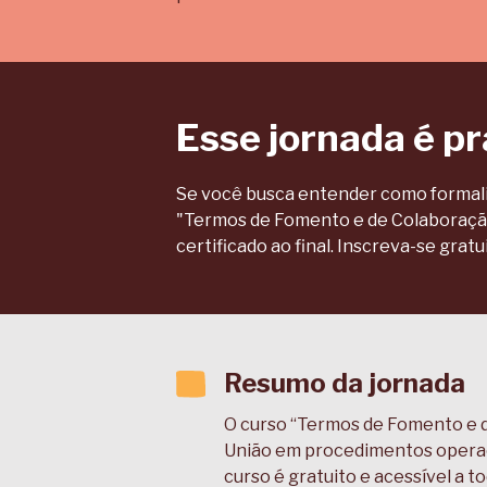
Esse jornada é p
Se você busca entender como formaliz
"Termos de Fomento e de Colaboração
certificado ao final. Inscreva-se gra
Resumo da jornada
O curso “Termos de Fomento e d
União em procedimentos operacio
curso é gratuito e acessível a t