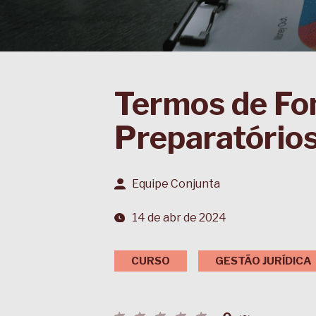
Termos de Fo
Preparatório
Equipe Conjunta
14 de abr de 2024
CURSO
GESTÃO JURÍDICA