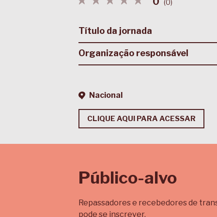
0
(
0
)
Título da jornada
Organização responsável
Nacional
CLIQUE AQUI PARA ACESSAR
Público-alvo
Repassadores e recebedores de transf
pode se inscrever.