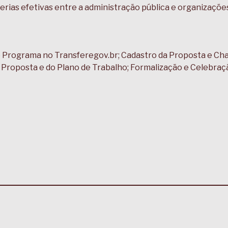
ias efetivas entre a administração pública e organizações 
o Programa no Transferegov.br; Cadastro da Proposta e Ch
a Proposta e do Plano de Trabalho; Formalização e Celebra