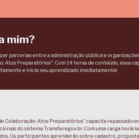
ra mim?
ar parcerias entre a administração pública e organizações 
: Atos Preparatórios". Com 14 horas de conteúdo, essa cap
tuitamente e inicie seu aprendizado imediatamente!
e Colaboração: Atos Preparatórios” capacita repassadores
nais do sistema Transferegov.br. Com uma carga horária de
odos. Os participantes aprenderão sobre cadastro, proposta,