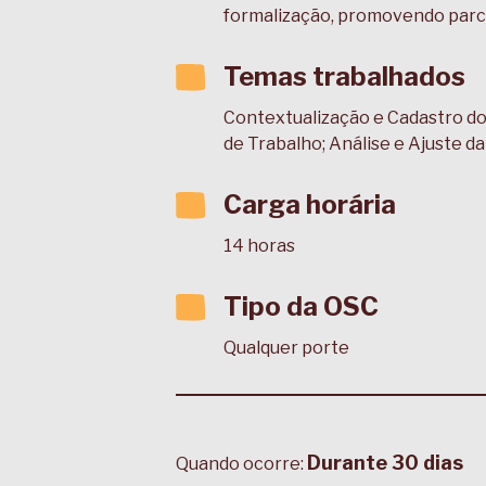
formalização, promovendo parcer
Temas trabalhados
Contextualização e Cadastro d
de Trabalho; Análise e Ajuste d
Carga horária
14 horas
Tipo da OSC
Qualquer porte
Durante 30 dias
Quando ocorre: