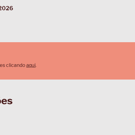
 2026
es clicando
aqui
.
ões