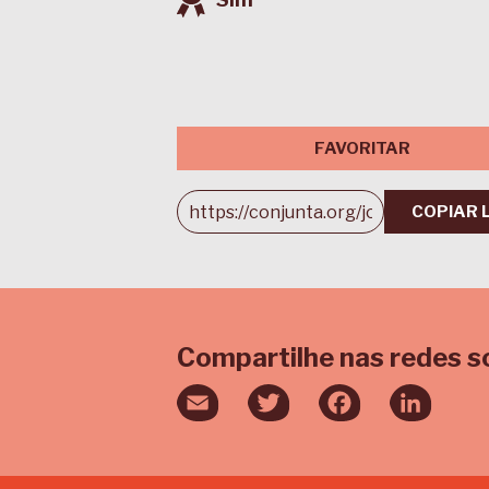
FAVORITAR
COPIAR 
Compartilhe nas redes s
Email
Twitter
Facebook
Linked