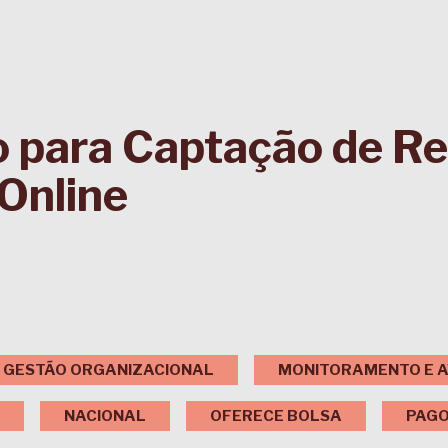
o para Captação de R
Online
GESTÃO ORGANIZACIONAL
MONITORAMENTO E A
NACIONAL
OFERECE BOLSA
PAG