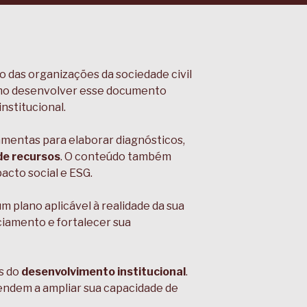
o das organizações da sociedade civil
como desenvolver esse documento
nstitucional.
amentas para elaborar diagnósticos,
de recursos
. O conteúdo também
cto social e ESG.
 plano aplicável à realidade da sua
iamento e fortalecer sua
s do
desenvolvimento institucional
.
tendem a ampliar sua capacidade de