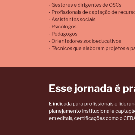
- Gestores e dirigentes de OSCs
- Profissionais de captação de recurs
- Assistentes sociais
- Psicólogos
- Pedagogos
- Orientadores socioeducativos
- Técnicos que elaboram projetos e pa
Esse jornada é p
É indicada para profissionais e lider
planejamento institucional e captaçã
em editais, certificações como o CEB