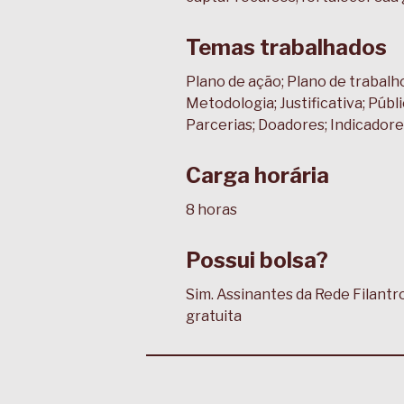
Temas trabalhados
Plano de ação; Plano de trabalh
Metodologia; Justificativa; Púb
Parcerias; Doadores; Indicadore
Carga horária
8 horas
Possui bolsa?
Sim. Assinantes da Rede Filantr
gratuita