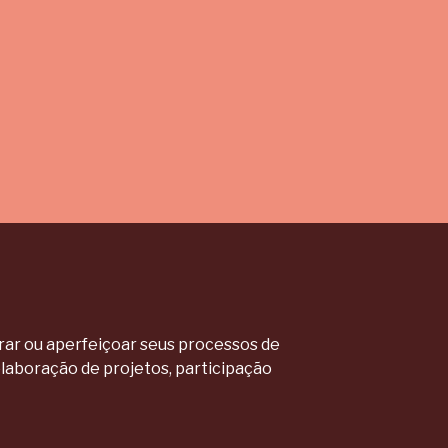
urar ou aperfeiçoar seus processos de
laboração de projetos, participação