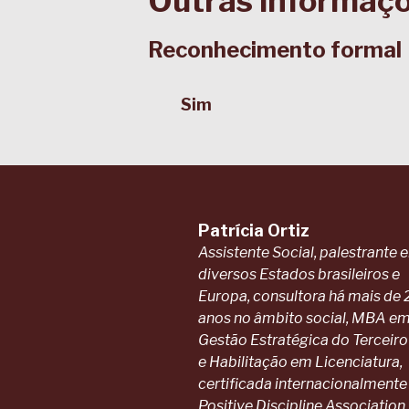
Outras informaç
Reconhecimento formal
Sim
Patrícia Ortiz
Assistente Social, palestrante 
diversos Estados brasileiros e
Europa, consultora há mais de 
anos no âmbito social, MBA e
Gestão Estratégica do Terceiro
e Habilitação em Licenciatura,
certificada internacionalmente
Positive Discipline Association