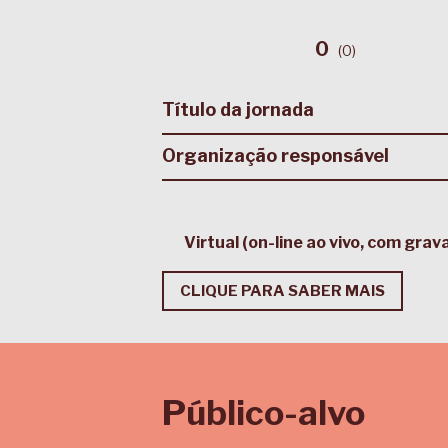
0
(
0
)
Título da jornada
Organização responsável
Virtual (on-line ao vivo, com gra
CLIQUE PARA SABER MAIS
Público-alvo