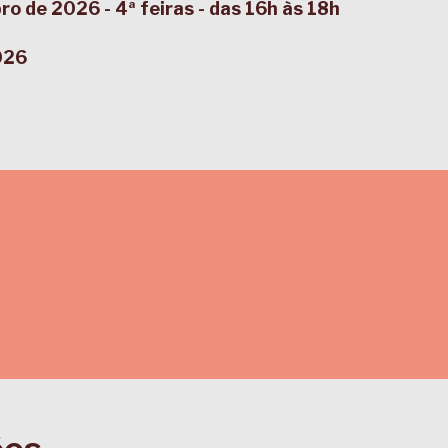
o de 2026 - 4ª feiras - das 16h às 18h
026