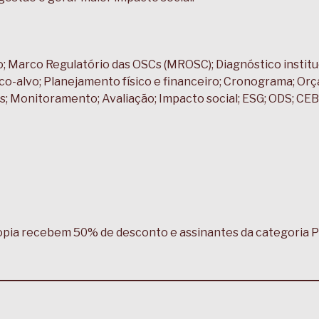
o; Marco Regulatório das OSCs (MROSC); Diagnóstico institu
lico-alvo; Planejamento físico e financeiro; Cronograma; 
s; Monitoramento; Avaliação; Impacto social; ESG; ODS; CE
opia recebem 50% de desconto e assinantes da categoria Pl