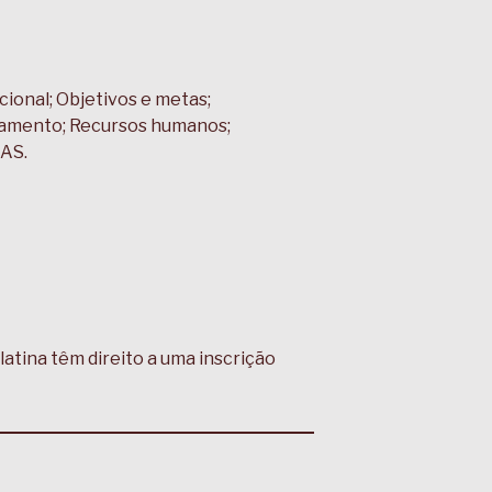
cional; Objetivos e metas;
Orçamento; Recursos humanos;
BAS.
atina têm direito a uma inscrição