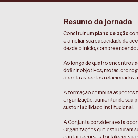
Resumo da jornada
Construir um
plano de ação
cons
e ampliar sua capacidade de ac
desde o início, compreendendo s
Ao longo de quatro encontros a
definir objetivos, metas, crono
aborda aspectos relacionados a
A formação combina aspectos téc
organização, aumentando sua pr
sustentabilidade institucional.
A Conjunta considera esta opo
Organizações que estruturam se
captar recursos, fortalecer sua