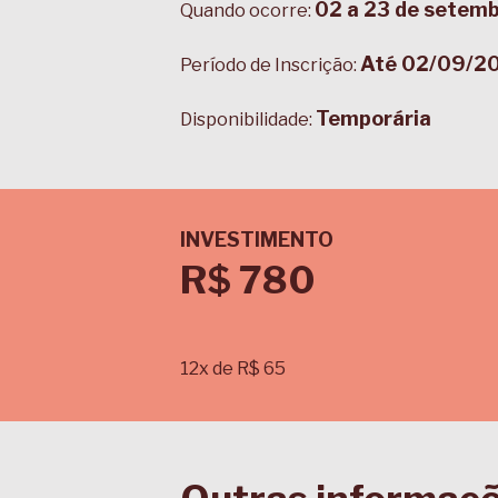
02 a 23 de setembr
Quando ocorre:
Até 02/09/2
Período de Inscrição:
Temporária
Disponibilidade:
INVESTIMENTO
R$ 780
12x de R$ 65