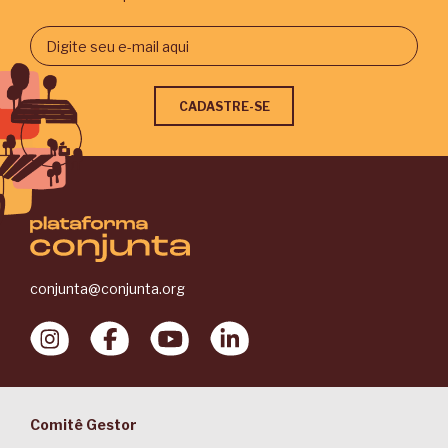
conjunta@conjunta.org
Comitê Gestor