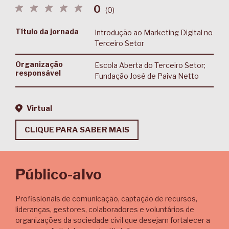
0
(
0
)
Título da jornada
Introdução ao Marketing Digital no
Terceiro Setor
Organização
Escola Aberta do Terceiro Setor;
responsável
Fundação José de Paiva Netto
Virtual
CLIQUE PARA SABER MAIS
Público-alvo
Profissionais de comunicação, captação de recursos,
lideranças, gestores, colaboradores e voluntários de
organizações da sociedade civil que desejam fortalecer a