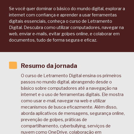
Se você quer dominar o básico do mundo digital, explorar a
internet com confiança e aprender a usar ferramentas
digitais essenciais, conheça o curso de Letramento
Digital. Descubra como utilizar computadores, navegar na
web, enviar e-mails, evitar golpes online, e colaborar em
documentos, tudo de forma segura e eficaz.
Resumo da jornada
O curso de Letramento Digital ensina os primeiros
passos no mundo digital, abrangendo desde o
básico sobre computadores até a navegação na
internet e o uso de ferramentas digitais. Ele mostra
como usar e-mail, navegar na web e utilizar
mecanismos de busca eficazmente. Além disso,
aborda aplicativos de mensagens, segurança online,
prevenção de golpes, práticas de
compartilhamento, cyberbullying, serviços de
nuvem como OneDrive, colaboração em