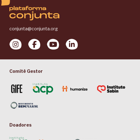
conjunta@conjunta.org
Comitê Gestor
Doadores