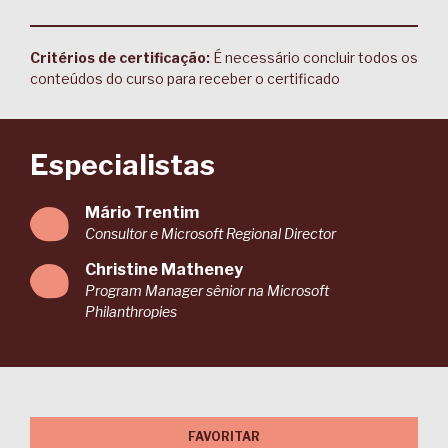
Critérios de certificação:
É necessário concluir todos os
conteúdos do curso para receber o certificado
Especialistas
Mário Trentim
Consultor e Microsoft Regional Director
Christine Matheney
Program Manager sênior na Microsoft
Philanthropies
FAVORITAR