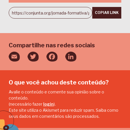
COPIAR LINK
Compartilhe nas redes sociais
Email
Twitter
Facebook
LinkedIn
O que você achou deste conteúdo?
Avalie o conteúdo e comente sua opinião sobre o
conteúdo.
(necessário fazer
login
).
Este site utiliza o Akismet para reduzir spam.
Saiba como
seus dados em comentários são processados
.