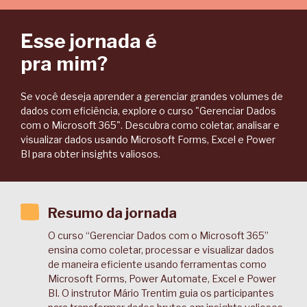
Esse jornada é
pra mim?
Se você deseja aprender a gerenciar grandes volumes de
dados com eficiência, explore o curso "Gerenciar Dados
com o Microsoft 365". Descubra como coletar, analisar e
visualizar dados usando Microsoft Forms, Excel e Power
BI para obter insights valiosos.
Resumo da jornada
O curso “Gerenciar Dados com o Microsoft 365”
ensina como coletar, processar e visualizar dados
de maneira eficiente usando ferramentas como
Microsoft Forms, Power Automate, Excel e Power
BI. O instrutor Mário Trentim guia os participantes