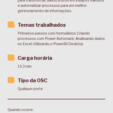
para transformar dados brutos em insights valiosos
e automatizar processos para um melhor
gerenciamento de informações.
Temas trabalhados
Primeiros passos com formulários; Criando
processos com Power Automate; Analisando dados
no Excel; Utilizando o PowerBI Desktop
Carga horária
1 h 3 min
Tipo da OSC
Qualquer porte
Quando ocorre: