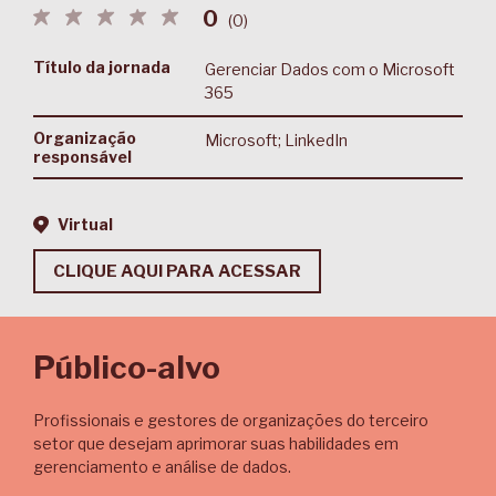
0
(
0
)
Título da jornada
Gerenciar Dados com o Microsoft
365
Organização
Microsoft; LinkedIn
responsável
Virtual
CLIQUE AQUI PARA ACESSAR
Público-alvo
Profissionais e gestores de organizações do terceiro
setor que desejam aprimorar suas habilidades em
gerenciamento e análise de dados.