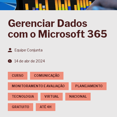
Gerenciar Dados
com o Microsoft 365
Equipe Conjunta
14 de abr de 2024
CURSO
COMUNICAÇÃO
MONITORAMENTO E AVALIAÇÃO
PLANEJAMENTO
TECNOLOGIA
VIRTUAL
NACIONAL
GRATUITO
ATÉ 4H