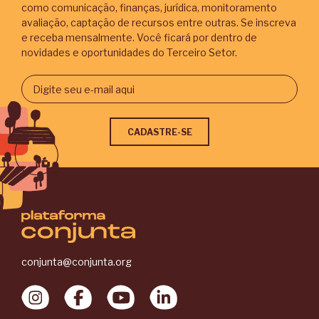
como comunicação, finanças, jurídica, monitoramento
avaliação, captação de recursos entre outras. Se inscreva
e receba mensalmente. Você ficará por dentro de
novidades e oportunidades do Terceiro Setor.
conjunta@conjunta.org