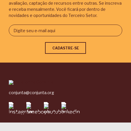
avaliação, captação de recursos entre outras. Se inscreva
e receba mensalmente. Você ficará por dentro de
novidades e oportunidades do Terceiro Setor.
conjunta@conjunta.org