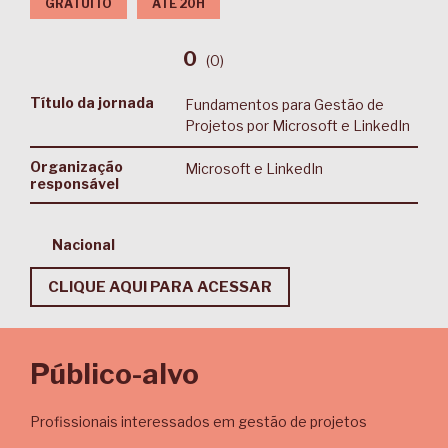
GRATUITO
ATÉ 20H
0
(
0
)
Título da jornada
Fundamentos para Gestão de
Projetos por Microsoft e LinkedIn
Organização
Microsoft e LinkedIn
responsável
Nacional
CLIQUE AQUI PARA ACESSAR
Público-alvo
Profissionais interessados em gestão de projetos