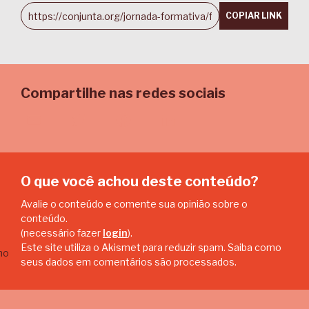
COPIAR LINK
Compartilhe nas redes sociais
Email
Twitter
Facebook
LinkedIn
O que você achou deste conteúdo?
Avalie o conteúdo e comente sua opinião sobre o
conteúdo.
(necessário fazer
login
).
Este site utiliza o Akismet para reduzir spam.
Saiba como
seus dados em comentários são processados
.