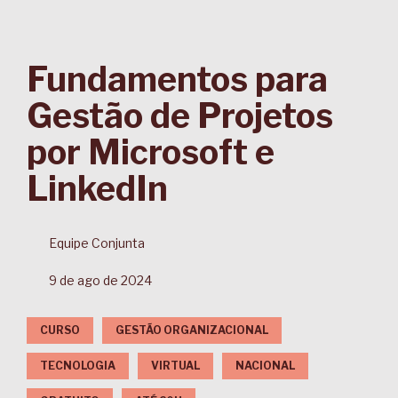
Fundamentos para
Gestão de Projetos
por Microsoft e
LinkedIn
Equipe Conjunta
9 de ago de 2024
CURSO
GESTÃO ORGANIZACIONAL
TECNOLOGIA
VIRTUAL
NACIONAL