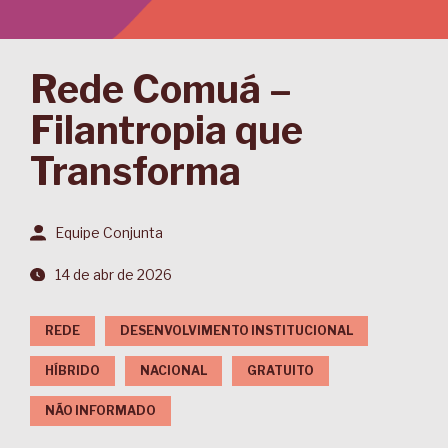
Rede Comuá –
Filantropia que
Transforma
Equipe Conjunta
14 de abr de 2026
REDE
DESENVOLVIMENTO INSTITUCIONAL
HÍBRIDO
NACIONAL
GRATUITO
NÃO INFORMADO