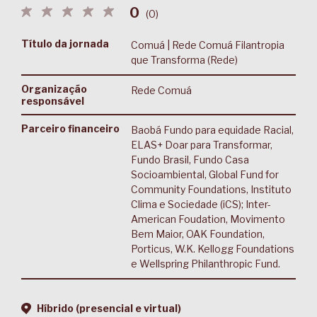
0
(
0
)
Título da jornada
Comuá | Rede Comuá Filantropia
que Transforma (Rede)
Organização
Rede Comuá
responsável
Parceiro financeiro
Baobá Fundo para equidade Racial,
ELAS+ Doar para Transformar,
Fundo Brasil, Fundo Casa
Socioambiental, Global Fund for
Community Foundations, Instituto
Clima e Sociedade (iCS); Inter-
American Foudation, Movimento
Bem Maior, OAK Foundation,
Porticus, W.K. Kellogg Foundations
e Wellspring Philanthropic Fund.
Híbrido (presencial e virtual)