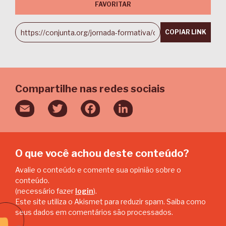
FAVORITAR
COPIAR LINK
Compartilhe nas redes sociais
Email
Twitter
Facebook
LinkedIn
O que você achou deste conteúdo?
Avalie o conteúdo e comente sua opinião sobre o
conteúdo.
(necessário fazer
login
).
Este site utiliza o Akismet para reduzir spam.
Saiba como
seus dados em comentários são processados
.