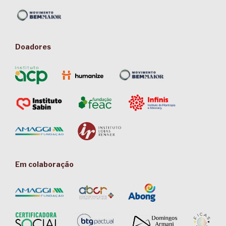
Doadores
Em colaboração