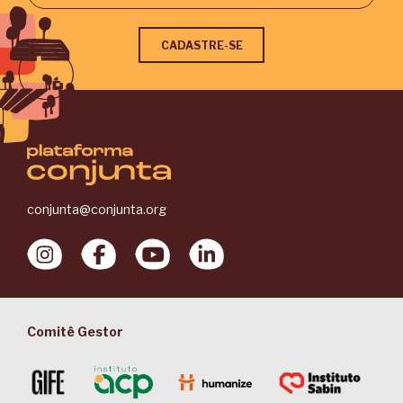
conjunta@conjunta.org
Comitê Gestor