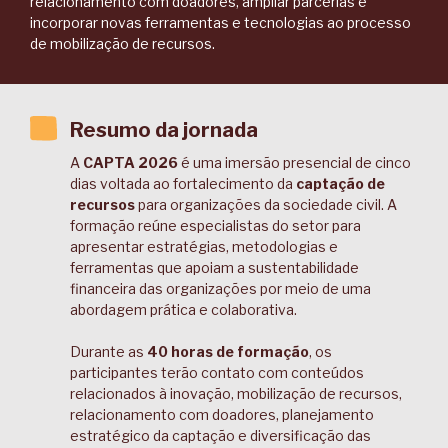
relacionamento com doadores, ampliar parcerias e
incorporar novas ferramentas e tecnologias ao processo
de mobilização de recursos.
Resumo da jornada
A
CAPTA 2026
é uma imersão presencial de cinco
dias voltada ao fortalecimento da
captação de
recursos
para organizações da sociedade civil. A
formação reúne especialistas do setor para
apresentar estratégias, metodologias e
ferramentas que apoiam a sustentabilidade
financeira das organizações por meio de uma
abordagem prática e colaborativa.
Durante as
40 horas de formação
, os
participantes terão contato com conteúdos
relacionados à inovação, mobilização de recursos,
relacionamento com doadores, planejamento
estratégico da captação e diversificação das