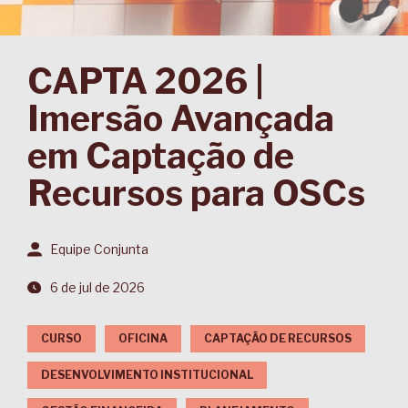
CAPTA 2026 |
Imersão Avançada
em Captação de
Recursos para OSCs
Equipe Conjunta
6 de jul de 2026
CURSO
OFICINA
CAPTAÇÃO DE RECURSOS
DESENVOLVIMENTO INSTITUCIONAL