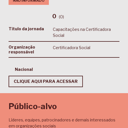
NÃO INFORMADO
0
(
0
)
Título da jornada
Capacitações na Certificadora
Social
Organização
Certificadora Social
responsável
Nacional
CLIQUE AQUI PARA ACESSAR
Público-alvo
Líderes, equipes, patrocinadores e demais interessados
em organizações sociais