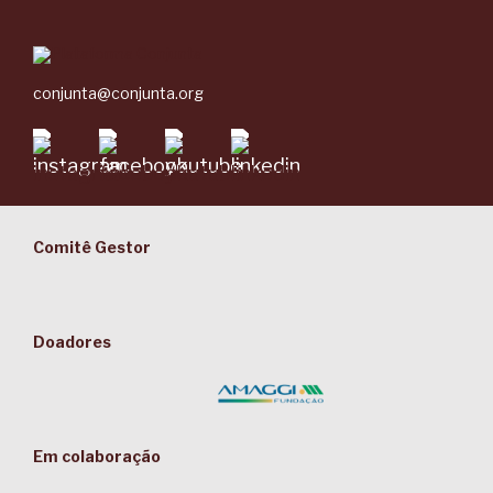
conjunta@conjunta.org
Comitê Gestor
Doadores
Em colaboração