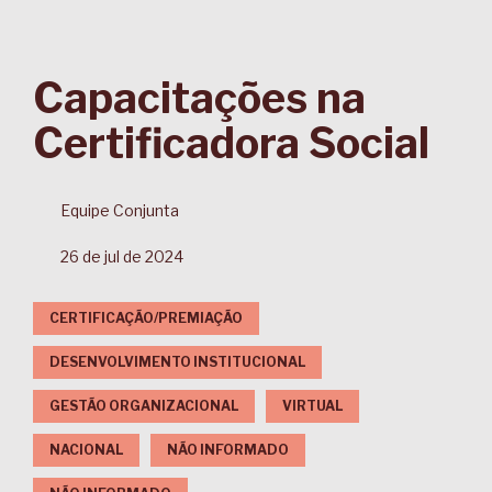
Capacitações na
Certificadora Social
Equipe Conjunta
26 de jul de 2024
CERTIFICAÇÃO/PREMIAÇÃO
DESENVOLVIMENTO INSTITUCIONAL
GESTÃO ORGANIZACIONAL
VIRTUAL
NACIONAL
NÃO INFORMADO