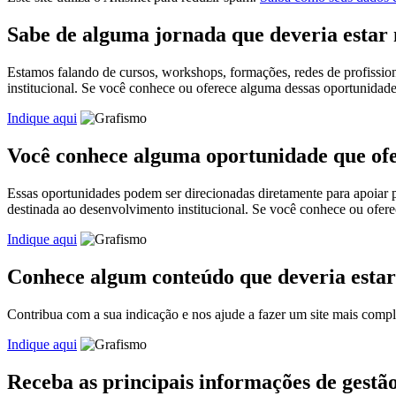
Sabe de alguma jornada que deveria estar
Estamos falando de cursos, workshops, formações, redes de profissio
institucional. Se você conhece ou oferece alguma dessas oportunidad
Indique aqui
Você conhece alguma oportunidade que ofer
Essas oportunidades podem ser direcionadas diretamente para apoiar pro
destinada ao desenvolvimento institucional. Se você conhece ou ofer
Indique aqui
Conhece algum conteúdo que deveria esta
Contribua com a sua indicação e nos ajude a fazer um site mais comple
Indique aqui
Receba as principais informações de gest