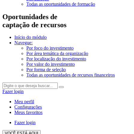
Todas as oportunidades de formação
Oportunidades de
captação de recursos
Início do módulo
Navegue:
Por foco do investimento
Por área temática da organização
Por localização do investimento
Por valor do investimento
Por forma de seleção
Todas as oportunidades de recursos financeiros
Fazer login
Meu perfil
Configurações
Meus favoritos
Fazer login
VOCÊ ESTÁ AQUI