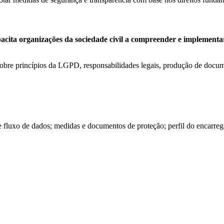
 organizações da sociedade civil a compreender e implementar pr
 sobre princípios da LGPD, responsabilidades legais, produção de docum
 e fluxo de dados; medidas e documentos de proteção; perfil do encarr