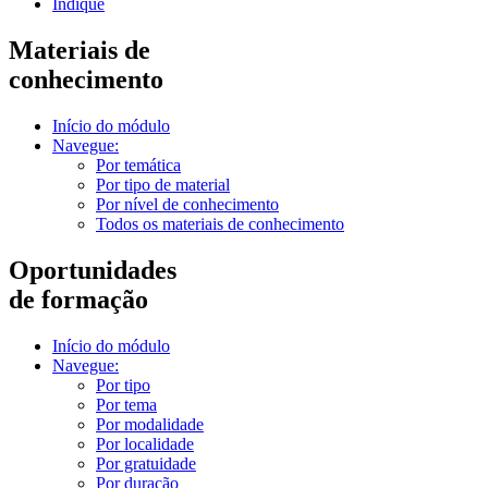
Indique
Materiais de
conhecimento
Início do módulo
Navegue:
Por temática
Por tipo de material
Por nível de conhecimento
Todos os materiais de conhecimento
Oportunidades
de formação
Início do módulo
Navegue:
Por tipo
Por tema
Por modalidade
Por localidade
Por gratuidade
Por duração