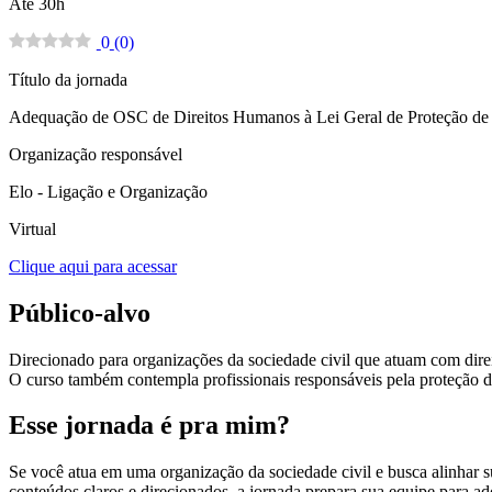
Até 30h
0
(
0
)
Título da jornada
Adequação de OSC de Direitos Humanos à Lei Geral de Proteção d
Organização responsável
Elo - Ligação e Organização
Virtual
Clique aqui para acessar
Público-alvo
Direcionado para organizações da sociedade civil que atuam com dire
O curso também contempla profissionais responsáveis pela proteção de
Esse jornada é pra mim?
Se você atua em uma organização da sociedade civil e busca alinhar s
conteúdos claros e direcionados, a jornada prepara sua equipe para a