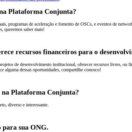
 na Plataforma Conjunta?
nais, programas de aceleração e fomento de OSCs, e eventos de networ
es, queremos saber mais!
ece recursos financeiros para o desenvolvi
jetos de desenvolvimento institucional, oferecer recursos livres, ou fin
ece alguma dessas oportunidades, compartilhe conosco!
r na Plataforma Conjunta?
to, diverso e interessante.
ão para sua ONG.