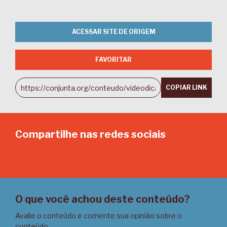
ACESSAR SITE DE ORIGEM
FAVORITAR
COPIAR LINK
Compartilhe nas redes sociais
Email
Twitter
Facebook
LinkedIn
O que você achou deste conteúdo?
Avalie o conteúdo e comente sua opinião sobre o
conteúdo.