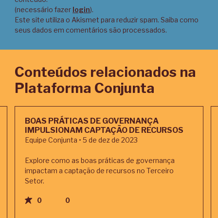
(necessário fazer
login
).
Este site utiliza o Akismet para reduzir spam.
Saiba como
seus dados em comentários são processados
.
Conteúdos relacionados na
Plataforma Conjunta
BOAS PRÁTICAS DE GOVERNANÇA
IMPULSIONAM CAPTAÇÃO DE RECURSOS
Equipe Conjunta • 5 de dez de 2023
Explore como as boas práticas de governança
impactam a captação de recursos no Terceiro
Setor.
0
0