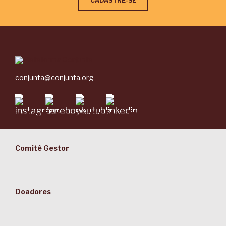
conjunta@conjunta.org
Comitê Gestor
Doadores