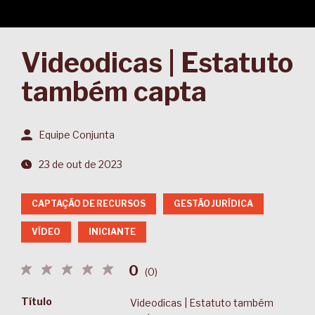
Videodicas | Estatuto
também capta
Equipe Conjunta
23 de out de 2023
CAPTAÇÃO DE RECURSOS
GESTÃO JURÍDICA
VÍDEO
INICIANTE
0
(
0
)
Título
Videodicas | Estatuto também