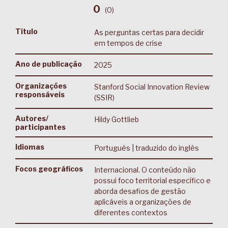
0
(
0
)
Título
As perguntas certas para decidir
em tempos de crise
Ano de publicação
2025
Organizações
Stanford Social Innovation Review
responsáveis
(SSIR)
Autores/
Hildy Gottlieb
participantes
Idiomas
Português | traduzido do inglês
Focos geográficos
Internacional. O conteúdo não
possui foco territorial específico e
aborda desafios de gestão
aplicáveis a organizações de
diferentes contextos